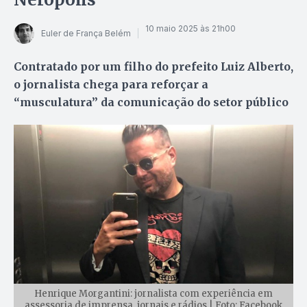
10 maio 2025 às 21h00
Euler de França Belém
Contratado por um filho do prefeito Luiz Alberto,
o jornalista chega para reforçar a
“musculatura” da comunicação do setor público
Henrique Morgantini: jornalista com experiência em
assessoria de imprensa, jornais e rádios | Foto: Facebook