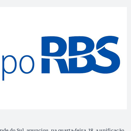
de do Sul, anunciou, na quarta-feira, 18, a unificação