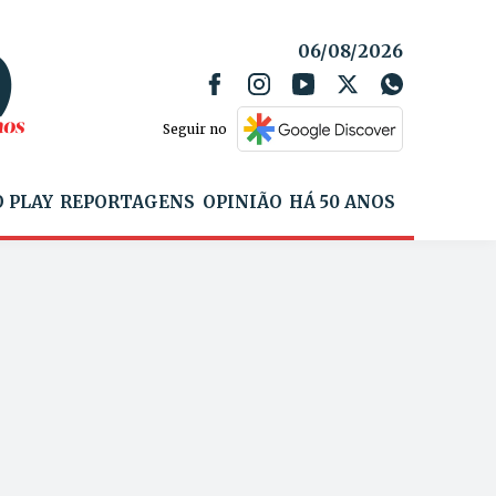
06/08/2026
Seguir no
 PLAY
REPORTAGENS
OPINIÃO
HÁ 50 ANOS