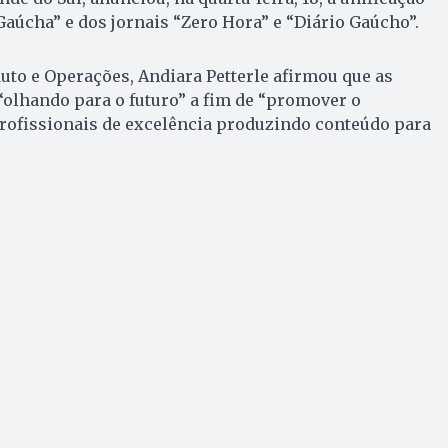
Gaúcha” e dos jornais “Zero Hora” e “Diário Gaúcho”.
uto e Operações, Andiara Petterle afirmou que as
olhando para o futuro” a fim de “promover o
profissionais de excelência produzindo conteúdo para