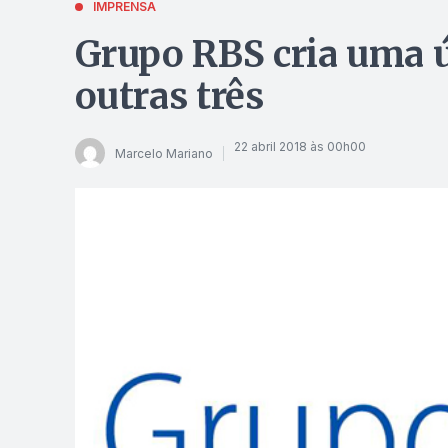
IMPRENSA
Grupo RBS cria uma ú
outras três
22 abril 2018 às 00h00
Marcelo Mariano