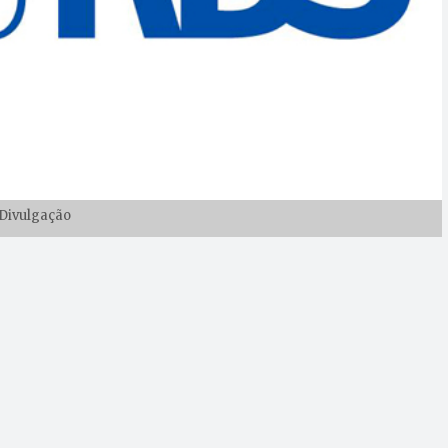
Divulgação