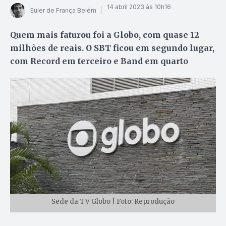
14 abril 2023 às 10h16
Euler de França Belém
Quem mais faturou foi a Globo, com quase 12
milhões de reais. O SBT ficou em segundo lugar,
com Record em terceiro e Band em quarto
Sede da TV Globo | Foto: Reprodução