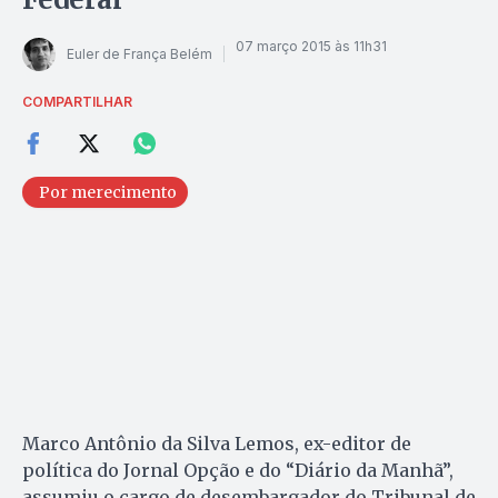
07 março 2015 às 11h31
Euler de França Belém
COMPARTILHAR
Por merecimento
Marco Antônio da Silva Lemos, ex-editor de
política do Jornal Opção e do “Diário da Manhã”,
assumiu o cargo de desembargador do Tribunal de