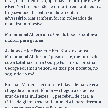
lutar, não funcionava, apanhava muito. Joe Frazier
e Ken Norton, por não se importarem tanto com a
língua-músculo, bateram duramente no
adversário. Mas também foram golpeados de
maneira implacável.
Muhammad Ali era um sábio do boxe: apanhava
muito… para ganhar.
As lutas de Joe Frazier e Ken Norton contra
Muhammad Ali foram épicas e, até, melhores do
que a batalha contra George Foreman. Por sinal,
George Foreman venceu os dois por nocaute, no
segundo round.
Norman Mailer, escritor que falava demais e era
chegado a uma violência — chegou a esfaquear
uma de suas mulheres —, percebeu, de cara, a
tática do glamuroso Muhammad Ali para derrotar
o circunspecto George Foreman.