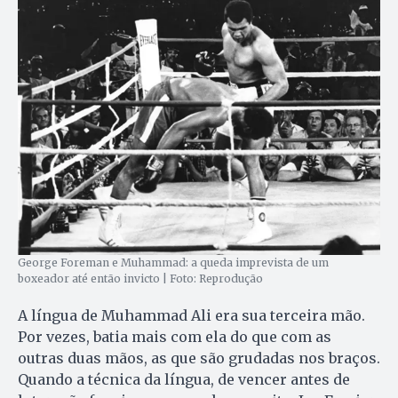
George Foreman e Muhammad: a queda imprevista de um
boxeador até então invicto | Foto: Reprodução
A língua de Muhammad Ali era sua terceira mão.
Por vezes, batia mais com ela do que com as
outras duas mãos, as que são grudadas nos braços.
Quando a técnica da língua, de vencer antes de