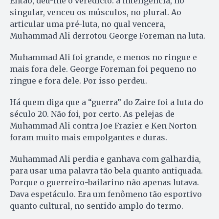
Então, deu-lhe o veredicto: a inteligência, no
singular, venceu os músculos, no plural. Ao
articular uma pré-luta, no qual vencera,
Muhammad Ali derrotou George Foreman na luta.
Muhammad Ali foi grande, e menos no ringue e
mais fora dele. George Foreman foi pequeno no
ringue e fora dele. Por isso perdeu.
Há quem diga que a “guerra” do Zaire foi a luta do
século 20. Não foi, por certo. As pelejas de
Muhammad Ali contra Joe Frazier e Ken Norton
foram muito mais empolgantes e duras.
Muhammad Ali perdia e ganhava com galhardia,
para usar uma palavra tão bela quanto antiquada.
Porque o guerreiro-bailarino não apenas lutava.
Dava espetáculo. Era um fenômeno tão esportivo
quanto cultural, no sentido amplo do termo.