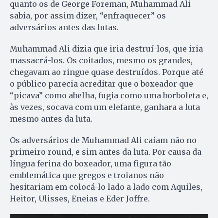
quanto os de George Foreman, Muhammad Ali
sabia, por assim dizer, “enfraquecer” os
adversários antes das lutas.
Muhammad Ali dizia que iria destruí-los, que iria
massacrá-los. Os coitados, mesmo os grandes,
chegavam ao ringue quase destruídos. Porque até
o público parecia acreditar que o boxeador que
“picava” como abelha, fugia como uma borboleta e,
às vezes, socava com um elefante, ganhara a luta
mesmo antes da luta.
Os adversários de Muhammad Ali caíam não no
primeiro round, e sim antes da luta. Por causa da
língua ferina do boxeador, uma figura tão
emblemática que gregos e troianos não
hesitariam em colocá-lo lado a lado com Aquiles,
Heitor, Ulisses, Eneias e Eder Joffre.