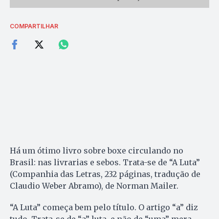
COMPARTILHAR
Há um ótimo livro sobre boxe circulando no
Brasil: nas livrarias e sebos. Trata-se de “A Luta”
(Companhia das Letras, 232 páginas, tradução de
Claudio Weber Abramo), de Norman Mailer.
“A Luta” começa bem pelo título. O artigo “a” diz
tudo. Trata-se de “a” luta, e não de “uma” mera