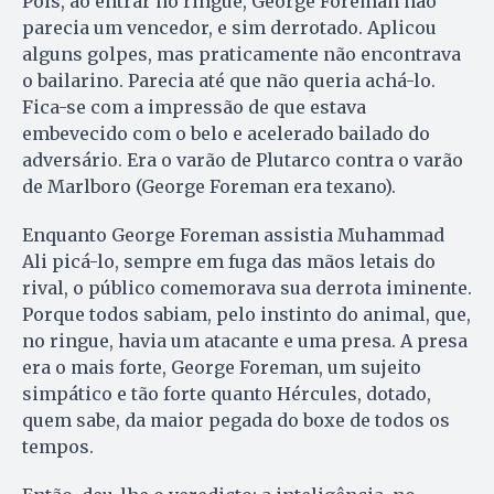
Pois, ao entrar no ringue, George Foreman não
parecia um vencedor, e sim derrotado. Aplicou
alguns golpes, mas praticamente não encontrava
o bailarino. Parecia até que não queria achá-lo.
Fica-se com a impressão de que estava
embevecido com o belo e acelerado bailado do
adversário. Era o varão de Plutarco contra o varão
de Marlboro (George Foreman era texano).
Enquanto George Foreman assistia Muhammad
Ali picá-lo, sempre em fuga das mãos letais do
rival, o público comemorava sua derrota iminente.
Porque todos sabiam, pelo instinto do animal, que,
no ringue, havia um atacante e uma presa. A presa
era o mais forte, George Foreman, um sujeito
simpático e tão forte quanto Hércules, dotado,
quem sabe, da maior pegada do boxe de todos os
tempos.