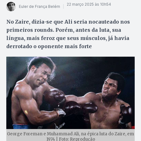
22 março 2025 às 10h54
Euler de França Belém
No Zaire, dizia-se que Ali seria nocauteado nos
primeiros rounds. Porém, antes da luta, sua
língua, mais feroz que seus músculos, já havia
derrotado o oponente mais forte
George Foreman e Muhammad Ali, na épica luta do Zaire, em
1974 | Foto: Reprodução