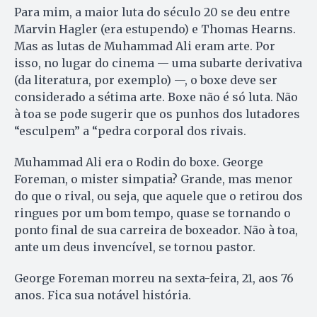
Para mim, a maior luta do século 20 se deu entre
Marvin Hagler (era estupendo) e Thomas Hearns.
Mas as lutas de Muhammad Ali eram arte. Por
isso, no lugar do cinema — uma subarte derivativa
(da literatura, por exemplo) —, o boxe deve ser
considerado a sétima arte. Boxe não é só luta. Não
à toa se pode sugerir que os punhos dos lutadores
“esculpem” a “pedra corporal dos rivais.
Muhammad Ali era o Rodin do boxe. George
Foreman, o mister simpatia? Grande, mas menor
do que o rival, ou seja, que aquele que o retirou dos
ringues por um bom tempo, quase se tornando o
ponto final de sua carreira de boxeador. Não à toa,
ante um deus invencível, se tornou pastor.
George Foreman morreu na sexta-feira, 21, aos 76
anos. Fica sua notável história.