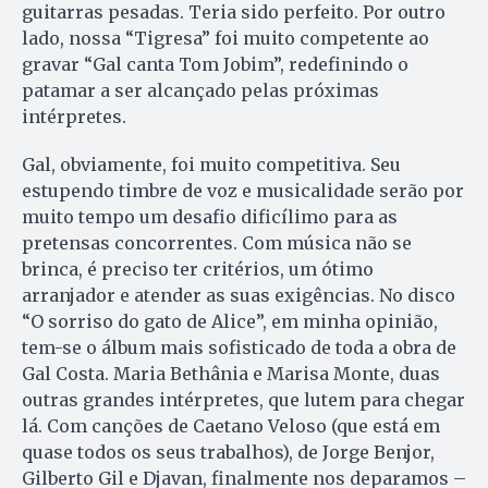
guitarras pesadas. Teria sido perfeito. Por outro
lado, nossa “Tigresa” foi muito competente ao
gravar “Gal canta Tom Jobim”, redefinindo o
patamar a ser alcançado pelas próximas
intérpretes.
Gal, obviamente, foi muito competitiva. Seu
estupendo timbre de voz e musicalidade serão por
muito tempo um desafio dificílimo para as
pretensas concorrentes. Com música não se
brinca, é preciso ter critérios, um ótimo
arranjador e atender as suas exigências. No disco
“O sorriso do gato de Alice”, em minha opinião,
tem-se o álbum mais sofisticado de toda a obra de
Gal Costa. Maria Bethânia e Marisa Monte, duas
outras grandes intérpretes, que lutem para chegar
lá. Com canções de Caetano Veloso (que está em
quase todos os seus trabalhos), de Jorge Benjor,
Gilberto Gil e Djavan, finalmente nos deparamos –