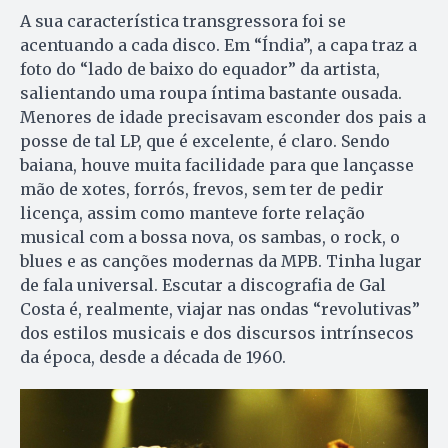
A sua característica transgressora foi se
acentuando a cada disco. Em “Índia”, a capa traz a
foto do “lado de baixo do equador” da artista,
salientando uma roupa íntima bastante ousada.
Menores de idade precisavam esconder dos pais a
posse de tal LP, que é excelente, é claro. Sendo
baiana, houve muita facilidade para que lançasse
mão de xotes, forrós, frevos, sem ter de pedir
licença, assim como manteve forte relação
musical com a bossa nova, os sambas, o rock, o
blues e as canções modernas da MPB. Tinha lugar
de fala universal. Escutar a discografia de Gal
Costa é, realmente, viajar nas ondas “revolutivas”
dos estilos musicais e dos discursos intrínsecos
da época, desde a década de 1960.