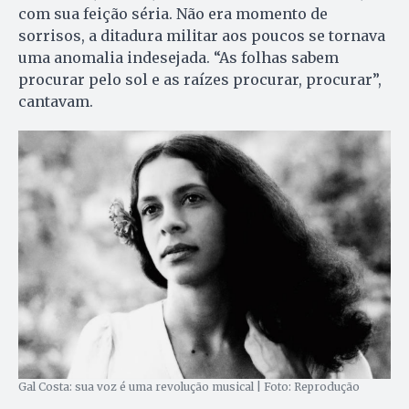
com sua feição séria. Não era momento de
sorrisos, a ditadura militar aos poucos se tornava
uma anomalia indesejada. “As folhas sabem
procurar pelo sol e as raízes procurar, procurar”,
cantavam.
Gal Costa: sua voz é uma revolução musical | Foto: Reprodução