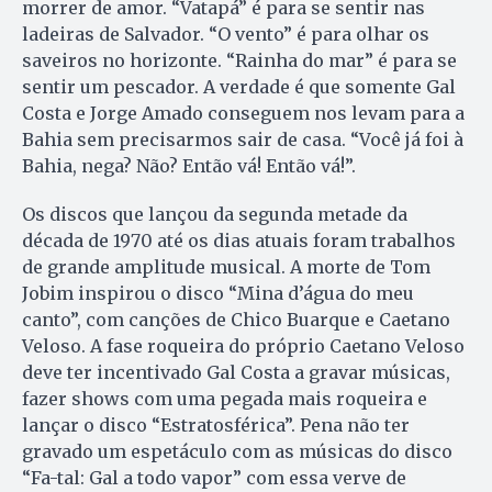
morrer de amor. “Vatapá” é para se sentir nas
ladeiras de Salvador. “O vento” é para olhar os
saveiros no horizonte. “Rainha do mar” é para se
sentir um pescador. A verdade é que somente Gal
Costa e Jorge Amado conseguem nos levam para a
Bahia sem precisarmos sair de casa. “Você já foi à
Bahia, nega? Não? Então vá! Então vá!”.
Os discos que lançou da segunda metade da
década de 1970 até os dias atuais foram trabalhos
de grande amplitude musical. A morte de Tom
Jobim inspirou o disco “Mina d’água do meu
canto”, com canções de Chico Buarque e Caetano
Veloso. A fase roqueira do próprio Caetano Veloso
deve ter incentivado Gal Costa a gravar músicas,
fazer shows com uma pegada mais roqueira e
lançar o disco “Estratosférica”. Pena não ter
gravado um espetáculo com as músicas do disco
“Fa-tal: Gal a todo vapor” com essa verve de