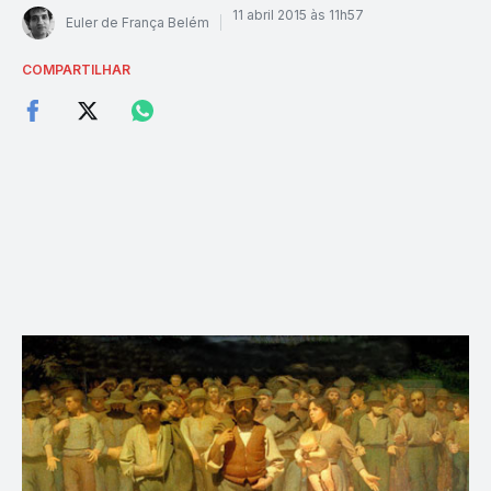
11 abril 2015 às 11h57
Euler de França Belém
COMPARTILHAR