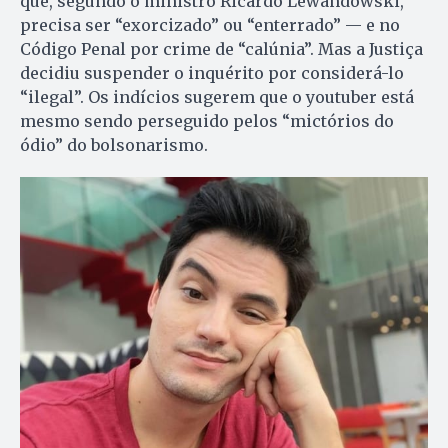
que, segundo o ministro Ricardo Lewandowski,
precisa ser “exorcizado” ou “enterrado” — e no
Código Penal por crime de “calúnia”. Mas a Justiça
decidiu suspender o inquérito por considerá-lo
“ilegal”. Os indícios sugerem que o youtuber está
mesmo sendo perseguido pelos “mictórios do
ódio” do bolsonarismo.