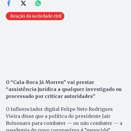
Reação da sociedade civil
O “Cala-Boca Já Morreu” vai prestar
“assistência jurídica a qualquer investigado ou
processado por criticar autoridades”
O influenciador digital Felipe Neto Rodrigues
Vieira disse que a política do presidente Jair
Bolsonaro para combater — ou não combater — a
pandemia do novo coronavírus é “genocida”.