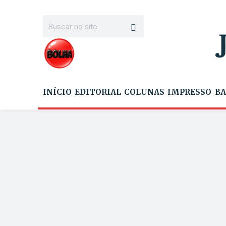
INÍCIO
EDITORIAL
COLUNAS
IMPRESSO
BA