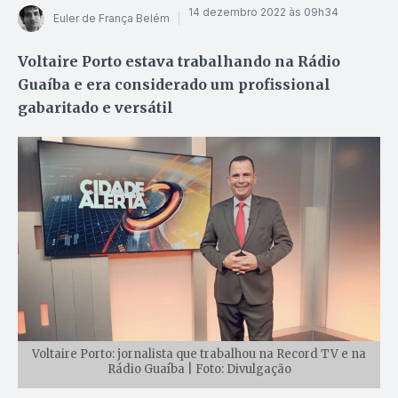
14 dezembro 2022 às 09h34
Euler de França Belém
Voltaire Porto estava trabalhando na Rádio
Guaíba e era considerado um profissional
gabaritado e versátil
Voltaire Porto: jornalista que trabalhou na Record TV e na
Rádio Guaíba | Foto: Divulgação