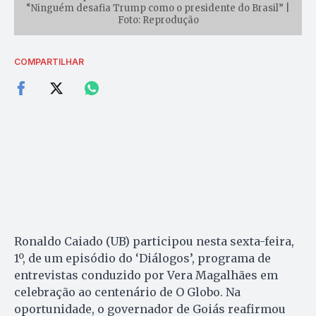
“Ninguém desafia Trump como o presidente do Brasil” |
Foto: Reprodução
COMPARTILHAR
Ronaldo Caiado (UB) participou nesta sexta-feira,
1º, de um episódio do ‘Diálogos’, programa de
entrevistas conduzido por Vera Magalhães em
celebração ao centenário de O Globo. Na
oportunidade, o governador de Goiás reafirmou