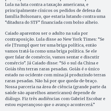
Lula na luta contra a taxação americana, e
principalmente cínicos os pedidos de defesa da
família Bolsonaro, que estaria lutando contra uma
“ditadura do STF” financiada com bolso alheio.
Caiado aparentou ser o adulto na sala por
contraposição. Lula disse ao New York Times: “Se
ele [Trump] quer ter uma briga política, então
vamos tratá-la como uma briga política. Se ele
quer falar de comércio, vamos sentar e discutir
comércio”. Já Caiado disse: “Só o sul da China e
Goiás têm terras raras pesadas. Goiás é o único
estado no ocidente com mina já produzindo terras
raras pesadas. Não há por que queda-de-braço.
Nossa parceria na área de ciência (grande parte da
saúde são aparelhos americanos) depende de
diálogo. Fiz três audiências com Gabriel Escobar e
estou esperançoso que o avanço acontecerá.”