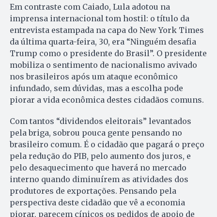
Em contraste com Caiado, Lula adotou na
imprensa internacional tom hostil: o título da
entrevista estampada na capa do New York Times
da última quarta-feira, 30, era “Ninguém desafia
Trump como o presidente do Brasil”. O presidente
mobiliza o sentimento de nacionalismo avivado
nos brasileiros após um ataque econômico
infundado, sem dúvidas, mas a escolha pode
piorar a vida econômica destes cidadãos comuns.
Com tantos “dividendos eleitorais” levantados
pela briga, sobrou pouca gente pensando no
brasileiro comum. É o cidadão que pagará o preço
pela redução do PIB, pelo aumento dos juros, e
pelo desaquecimento que haverá no mercado
interno quando diminuírem as atividades dos
produtores de exportações. Pensando pela
perspectiva deste cidadão que vê a economia
piorar, parecem cínicos os pedidos de apoio de