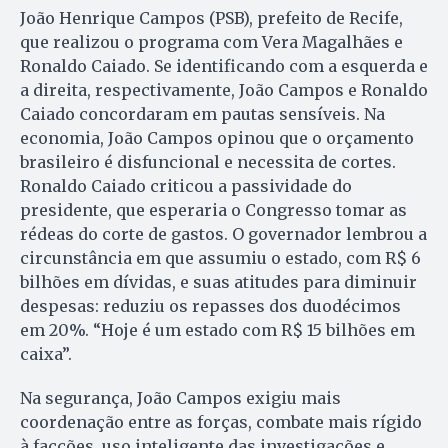
João Henrique Campos (PSB), prefeito de Recife,
que realizou o programa com Vera Magalhães e
Ronaldo Caiado. Se identificando com a esquerda e
a direita, respectivamente, João Campos e Ronaldo
Caiado concordaram em pautas sensíveis. Na
economia, João Campos opinou que o orçamento
brasileiro é disfuncional e necessita de cortes.
Ronaldo Caiado criticou a passividade do
presidente, que esperaria o Congresso tomar as
rédeas do corte de gastos. O governador lembrou a
circunstância em que assumiu o estado, com R$ 6
bilhões em dívidas, e suas atitudes para diminuir
despesas: reduziu os repasses dos duodécimos
em 20%. “Hoje é um estado com R$ 15 bilhões em
caixa”.
Na segurança, João Campos exigiu mais
coordenação entre as forças, combate mais rígido
à facções, uso inteligente das investigações e