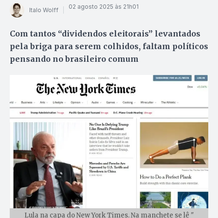
02 agosto 2025 às 21h01
Italo Wolff
Com tantos “dividendos eleitorais” levantados
pela briga para serem colhidos, faltam políticos
pensando no brasileiro comum
Lula na capa do New York Times. Na manchete se lê "