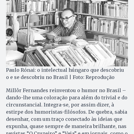
Paulo Rónai: o intelectual húngaro que descobriu
o e se descobriu no Brasil | Foto: Reprodução
Millôr Fernandes reinventou o humor no Brasil –
dando-lhe uma coloração para além do trivial e do
circunstancial. Integra-se, por assim dizer, à
estirpe dos humoristas-filósofos. De quebra, sabia
desenhar, com um traço conectado às ideias que
expunha, quase sempre de maneira brilhante, nas
revistas “O Cruzeiro” e “Veja” e em jornais, como o