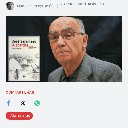
23 setembro 2014 às 11h31
Euler de França Belém
COMPARTILHAR
Alabardas