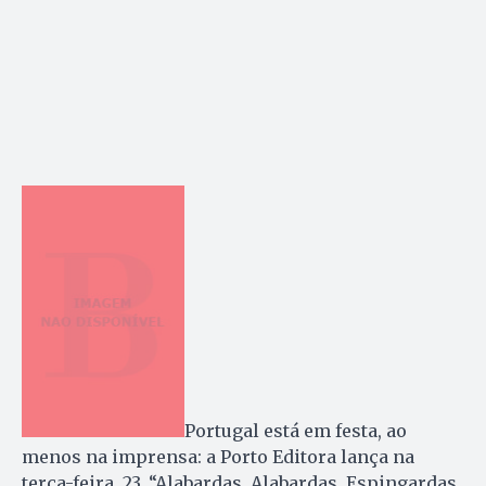
Portugal está em festa, ao
menos na imprensa: a Porto Editora lança na
terça-feira, 23, “Alabardas, Alabardas, Espingardas,