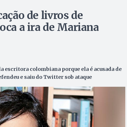
cação de livros de
oca a ira de Mariana
da escritora colombiana porque ela é acusada de
efendeu e saiu do Twitter sob ataque