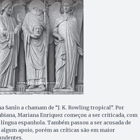
na Sanín a chamam de “J. K. Rowling tropical”. Por
mbiana, Mariana Enriquez começou a ser criticada, com
e língua espanhola. Também passou a ser acusada de
 algum apoio, porém as críticas são em maior
undentes.