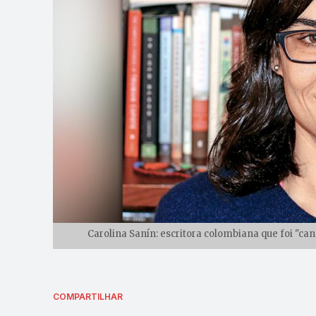
Carolina Sanín: escritora colombiana que foi "ca
COMPARTILHAR