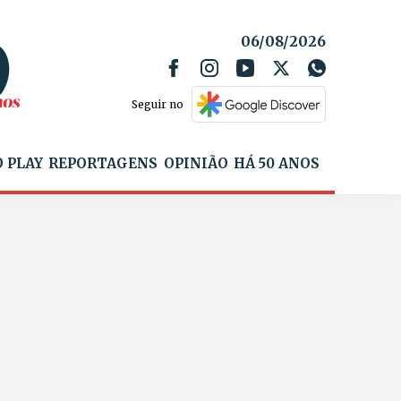
06/08/2026
Seguir no
 PLAY
REPORTAGENS
OPINIÃO
HÁ 50 ANOS