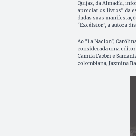
Quijas, da Almadía, inf
apreciar os livros” da 
dadas suas manifestaçõe
“Excélsior”, a autora di
Ao “La Nacion”, Carólina
considerada uma editora
Camila Fabbri e Samant
colombiana, Jazmina Ba