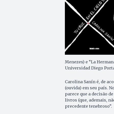
Menezes) e “La Hermana
Universidad Diego Portal
Carolina Sanín é, de ac
(ouvida) em seu país. N
parece que a decisão de
livros (que, ademais, n
precedente tenebroso”.