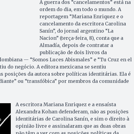
A guerra dos “cancelamentos” está na
ordem do dia, em todo o mundo. A
reportagem “Mariana Enriquez e o
cancelamento da escritora Carolina
Sanín”, do jornal argentino “La
Nacion” (terça-feira, 8), conta que a
Almadía, depois de contratar a
publicação de dois livros da
olombiana — “Somos Luces Abismales” e “Tu Cruz en el
tiu do negócio. A editora mexicana se sentiu
 posições da autora sobre políticas identitárias. Ela é
iante” ou “transfóbica” por membros da comunidade
A escritora Mariana Enriquez e a ensaísta
Alexandra Kohan defenderam, não as posições
identitárias de Carolina Sanín, e sim o direito à
opinião livre e assinalaram que as duas obras
não têm a ver com as posições políticas da