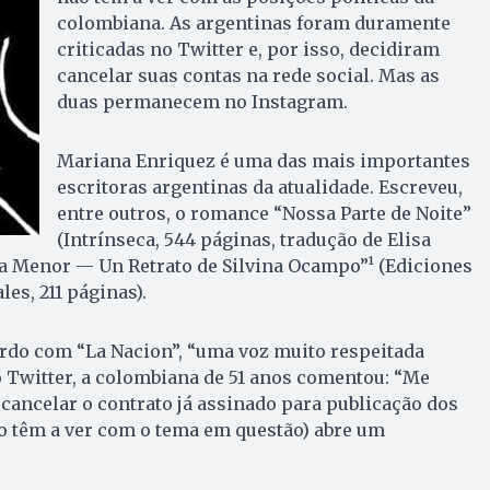
colombiana. As argentinas foram duramente
criticadas no Twitter e, por isso, decidiram
cancelar suas contas na rede social. Mas as
duas permanecem no Instagram.
Mariana Enriquez é uma das mais importantes
escritoras argentinas da atualidade. Escreveu,
entre outros, o romance “Nossa Parte de Noite”
(Intrínseca, 544 páginas, tradução de Elisa
 Menor — Un Retrato de Silvina Ocampo”¹ (Ediciones
es, 211 páginas).
ordo com “La Nacion”, “uma voz muito respeitada
o Twitter, a colombiana de 51 anos comentou: “Me
 cancelar o contrato já assinado para publicação dos
ão têm a ver com o tema em questão) abre um