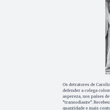
Os detratores de Caroli
defender a colega colo
aspereza, nos países d
“transodiante”. Recebeu
quantidade e mais cont