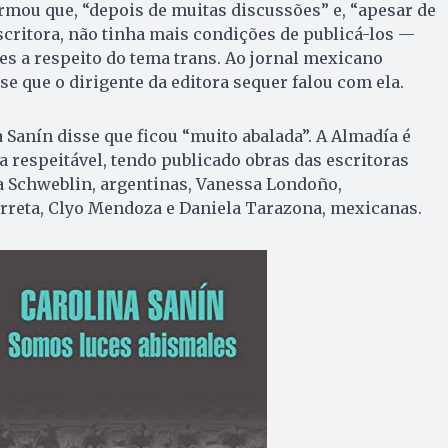
ormou que, “depois de muitas discussões” e, “apesar de
escritora, não tinha mais condições de publicá-los —
s a respeito do tema trans. Ao jornal mexicano
sse que o dirigente da editora sequer falou com ela.
 Sanín disse que ficou “muito abalada”. A Almadía é
 respeitável, tendo publicado obras das escritoras
a Schweblin, argentinas, Vanessa Londoño,
rreta, Clyo Mendoza e Daniela Tarazona, mexicanas.