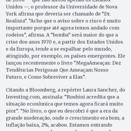
Unidos —, o professor da Universidade de Nova
York afirma que deveria ser chamado de “Dr.
Realista”. “Acho que o aviso sobre o risco é muito
importante porque até agora temos andado com
rodeios”, afirma. A “bomba” será maior do que a
crise dos anos 1970 e, a partir dos Estados Unidos
e da Europa, tende a se espalhar pelo mundo,
atingindo, por exemplo, os países emergentes. Ele
lançou recentemente o livro “MegaAmeaças: Dez
Tendências Perigosas Que Ameaçam Nosso
Futuro, e Como Sobreviver a Elas”.
Citando a Bloomberg, a repórter Laura Sanchez, do
Investing.com, assinala: “Roubini acredita que a
situação econômica que temos agora ficará muito
pior”. “No livro, o que eu descobri é que a era da
grande moderação, onde o crescimento era bom, a
inflação baixa, 2%, acabou. Estamos entrando