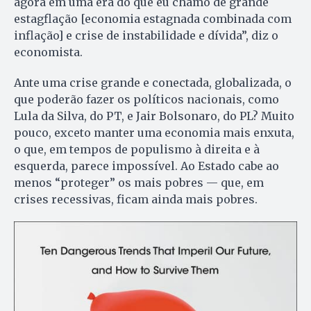
agora em uma era do que eu chamo de grande
estagflação [economia estagnada combinada com
inflação] e crise de instabilidade e dívida”, diz o
economista.
Ante uma crise grande e conectada, globalizada, o
que poderão fazer os políticos nacionais, como
Lula da Silva, do PT, e Jair Bolsonaro, do PL? Muito
pouco, exceto manter uma economia mais enxuta,
o que, em tempos de populismo à direita e à
esquerda, parece impossível. Ao Estado cabe ao
menos “proteger” os mais pobres — que, em
crises recessivas, ficam ainda mais pobres.