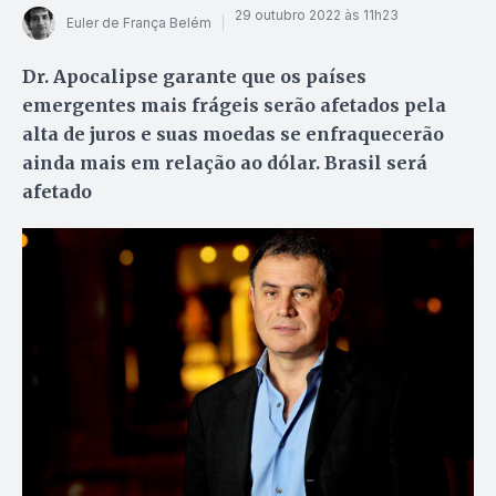
29 outubro 2022 às 11h23
Euler de França Belém
Dr. Apocalipse garante que os países
emergentes mais frágeis serão afetados pela
alta de juros e suas moedas se enfraquecerão
ainda mais em relação ao dólar. Brasil será
afetado