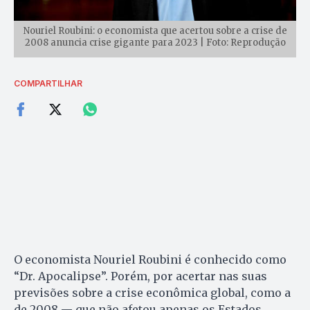
Nouriel Roubini: o economista que acertou sobre a crise de
2008 anuncia crise gigante para 2023 | Foto: Reprodução
COMPARTILHAR
O economista Nouriel Roubini é conhecido como
“Dr. Apocalipse”. Porém, por acertar nas suas
previsões sobre a crise econômica global, como a
de 2008 — que não afetou apenas os Estados