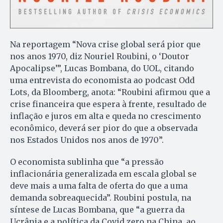
Na reportagem “Nova crise global será pior que
nos anos 1970, diz Nouriel Roubini, o ‘Doutor
Apocalipse’”, Lucas Bombana, do UOL, citando
uma entrevista do economista ao podcast Odd
Lots, da Bloomberg, anota: “Roubini afirmou que a
crise financeira que espera à frente, resultado de
inflação e juros em alta e queda no crescimento
econômico, deverá ser pior do que a observada
nos Estados Unidos nos anos de 1970”.
O economista sublinha que “a pressão
inflacionária generalizada em escala global se
deve mais a uma falta de oferta do que a uma
demanda sobreaquecida”. Roubini postula, na
síntese de Lucas Bombana, que “a guerra da
Ucrânia e a política da Covid zero na China, ao