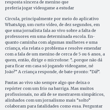
resposta sincera de menino que
preferia jogar videogame a estudar
Circula, principalmente por meio do aplicativo
WhatsApp, um curto vídeo, de dez segundos, em
que uma jornalista fala ao vivo sobre a falta de
professores em uma determinada escola. En­
quanto caminha com algumas mulheres e uma
criança, ela relata o problema e resolve emendar
com a fala de um menino de cerca de 5 ou 6 anos, a
quem, então, dirige o microfone: “…porque não dá
para ficar em casa só jogando videogame, né
João?” A criança responde, de bate-pronto: “Dá!”.
Pautas ao vivo são sempre algo que deixa o
repórter com um frio na barriga. Mas muitos
profissionais, no afã de se mostrarem simpáticos,
alinhados com um jornalismo mais “solto”
colaboram para fatalidades como essa. Per­guntar