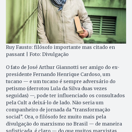
Ruy Fausto: filósofo importante mas citado en
passant | Foto: Divulgação
O fato de José Arthur Giannotti ser amigo do ex-
presidente Fernando Henrique Cardoso, um
tucano — e um tucano é sempre adversário do
petismo (derrotou Lula da Silva duas vezes
seguidas) —, pode ter influenciado os consultados
pela Cult a deixá-lo de lado. Não seria um
companheiro de jornada da “transformação
social”. Ora, o filósofo fez muito mais pela
divulgação do marxismo no Brasil — de maneira
sofisticada, é claro — do que muitos marxistas