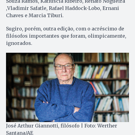
Souza Ramos, Katiúscia Ribeiro, Renato Nogueira
,Vladimir Safatle, Rafael Haddock-Lobo, Ernani
Chaves e Marcia Tiburi.
Sugiro, porém, outra edição, com o acréscimo de
filósofos importantes que foram, olimpicamente,
ignorados.
José Arthur Giannotti, filósofo | Foto: Werther
Santana/AE