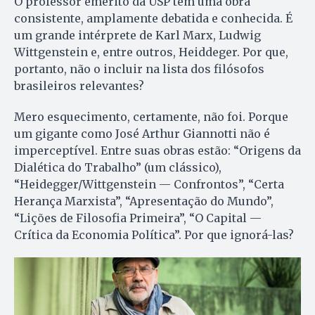
O professor emérito da USP tem uma obra
consistente, amplamente debatida e conhecida. É
um grande intérprete de Karl Marx, Ludwig
Wittgenstein e, entre outros, Heiddeger. Por que,
portanto, não o incluir na lista dos filósofos
brasileiros relevantes?
Mero esquecimento, certamente, não foi. Porque
um gigante como José Arthur Giannotti não é
imperceptível. Entre suas obras estão: “Origens da
Dialética do Trabalho” (um clássico),
“Heidegger/Wittgenstein — Confrontos”, “Certa
Herança Marxista”, “Apresentação do Mundo”,
“Lições de Filosofia Primeira”, “O Capital —
Crítica da Economia Política”. Por que ignorá-las?