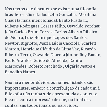
Nos textos que discutem se existe uma filosofia
brasileira, são citados Lélia González, Marilena
Chaui (a mais mencionada), Bento Prado Jr.,
Rubens Rodrigues Torres Filho, Oswaldo Porchat,
João Carlos Brum Torres, Carlos Alberto Ribeiro
de Moura, Luiz Henrique Lopes dos Santos,
Newton Bignotto, Maria Lúcia Cacciola, Scarlett
Marton, Henrique Cláudio de Lima Vaz, Ricardo
Ribeiro Terra, Oswaldo Giacoia Júnior, Ruy Fausto,
Paulo Arantes, Guido de Almeida, Danilo
Marcondes, Roberto Machado , Olgária Matos e
Benedito Nunes.
Não há a menor dúvida: os nomes listados são
importantes, embora a contribuição de cada um à
Filosofia não tenha sido apresentada a contento.
Fica-se com a impressão de que, no final das
contas, são todos iguais ou parecidos.