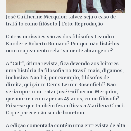
José Guilherme Merquior: talvez seja o caso de
tratá-lo como filósofo | Foto: Reprodução
Outras omissões são as dos filósofos Leandro
Konder e Roberto Romano? Por que não listá-los
num mapeamento relativamente abrangente?
A “Cult”, ótima revista, fica devendo aos leitores
uma história da filosofia no Brasil mais, digamos,
inclusiva. Não há, por exemplo, filósofos de
direita, quiçá um Denis Lerrer Rosenfield? Não
seria oportuno tratar José Guilherme Merquior,
que morreu com apenas 49 anos, como filósofo?
Frise-se que também fez críticas a Marilena Chaui.
O que parece não ser de bom-tom.
A edição comentada contém uma entrevista de alta