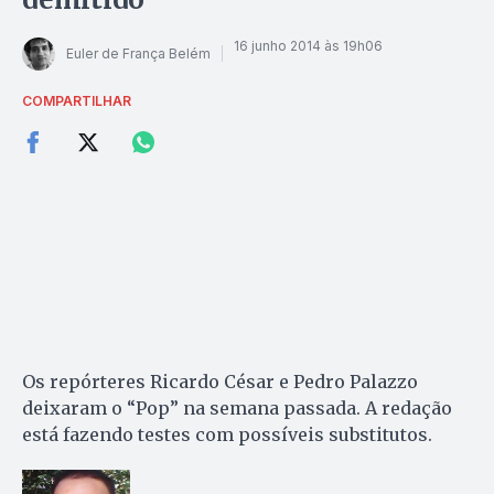
16 junho 2014 às 19h06
Euler de França Belém
COMPARTILHAR
Os repórteres Ricardo César e Pedro Palazzo
deixaram o “Pop” na semana passada. A redação
está fazendo testes com possíveis substitutos.