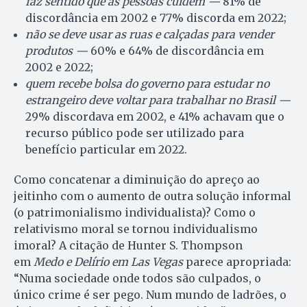
faz sentido que as pessoas cuidem —
81% de
discordância em 2002 e 77% discorda em 2022;
não se deve usar as ruas e calçadas para vender
produtos —
60% e 64% de discordância em
2002 e 2022;
quem recebe bolsa do governo para estudar no
estrangeiro deve voltar para trabalhar no Brasil —
29% discordava em 2002, e 41% achavam que o
recurso público pode ser utilizado para
benefício particular em 2022.
Como concatenar a diminuição do apreço ao
jeitinho com o aumento de outra solução informal
(o patrimonialismo individualista)? Como o
relativismo moral se tornou individualismo
imoral? A citação de Hunter S. Thompson
em
Medo e Delírio em Las Vegas
parece apropriada:
“Numa sociedade onde todos são culpados, o
único crime é ser pego. Num mundo de ladrões, o