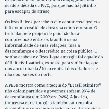
desde a década de 1970, porque não há jeitinho
para escapar do atraso.
Os brasileiros percebem que cantar esse projeto
feliz numa realidade dura soa como cinismo. O
fruto daquele projeto de país não foi a
compreensão entre os brasileiros na
informalidade de suas relações, mas a
desconfiança e o descrédito na coisa pública. O
sonho acabou e o Brasil que emergiu foi aquele do
déficit civilizatório, exposto pela violência, que
nos aproxima da África central dos ditadores, e
não dos países do norte.
A PESB mostra como a teoria do “Brasil otimista”
não colou: partidos e governos sofrem 93% de
desconfiança (em 2002 era 94%). A Justiça,
imprensa e instituições também sofrem alta
desconfiança em comparação com outros países.