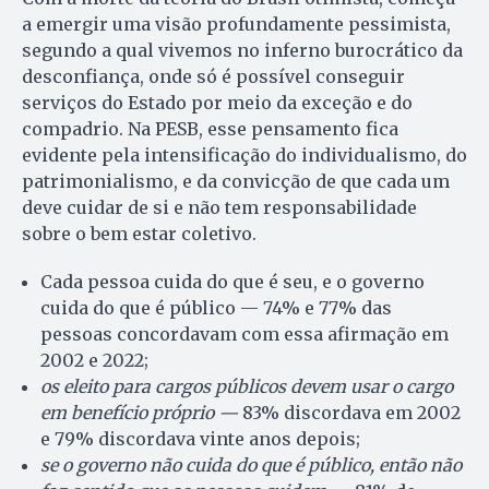
a emergir uma visão profundamente pessimista,
segundo a qual vivemos no inferno burocrático da
desconfiança, onde só é possível conseguir
serviços do Estado por meio da exceção e do
compadrio. Na PESB, esse pensamento fica
evidente pela intensificação do individualismo, do
patrimonialismo, e da convicção de que cada um
deve cuidar de si e não tem responsabilidade
sobre o bem estar coletivo.
Cada pessoa cuida do que é seu, e o governo
cuida do que é público — 74% e 77% das
pessoas concordavam com essa afirmação em
2002 e 2022;
os eleito para cargos públicos devem usar o cargo
em benefício próprio —
83% discordava em 2002
e 79% discordava vinte anos depois;
se o governo não cuida do que é público, então não