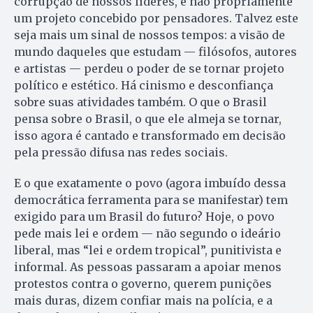
corrupção de nossos líderes, e não propriamente
um projeto concebido por pensadores. Talvez este
seja mais um sinal de nossos tempos: a visão de
mundo daqueles que estudam — filósofos, autores
e artistas — perdeu o poder de se tornar projeto
político e estético. Há cinismo e desconfiança
sobre suas atividades também. O que o Brasil
pensa sobre o Brasil, o que ele almeja se tornar,
isso agora é cantado e transformado em decisão
pela pressão difusa nas redes sociais.
E o que exatamente o povo (agora imbuído dessa
democrática ferramenta para se manifestar) tem
exigido para um Brasil do futuro? Hoje, o povo
pede mais lei e ordem — não segundo o ideário
liberal, mas “lei e ordem tropical”, punitivista e
informal. As pessoas passaram a apoiar menos
protestos contra o governo, querem punições
mais duras, dizem confiar mais na polícia, e a