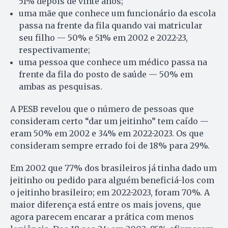
51% depois de vinte anos;
uma mãe que conhece um funcionário da escola
passa na frente da fila quando vai matricular
seu filho — 50% e 51% em 2002 e 2022-23,
respectivamente;
uma pessoa que conhece um médico passa na
frente da fila do posto de saúde — 50% em
ambas as pesquisas.
A PESB revelou que o número de pessoas que
consideram certo “dar um jeitinho” tem caído —
eram 50% em 2002 e 34% em 2022-2023. Os que
consideram sempre errado foi de 18% para 29%.
Em 2002 que 77% dos brasileiros já tinha dado um
jeitinho ou pedido para alguém beneficiá-los com
o jeitinho brasileiro; em 2022-2023, foram 70%. A
maior diferença está entre os mais jovens, que
agora parecem encarar a prática com menos