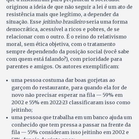
originou a ideia de que não seguir a lei é um ato de
resistência mais que legítimo, a depender da
situação. Esse
jeitinho brasileiro
seria uma forma
democrática, acessível a ricos e pobres, de se
relacionar com o outro. É o reino do relativismo
moral, sem ética objetiva, com o tratamento
sempre dependendo da posição social (você sabe
com quem está falando?), com prioridade para
parentes e amigos. Os autores exemplificam:
uma pessoa costuma dar boas gorjetas ao
garçom do restaurante, para quando ela for de
novo não precisar esperar na fila — 59% em
2002 e 55% em 2022-23 classificaram isso como
jeitinho;
uma pessoa que trabalha em um banco ajuda um
conhecido que tem pressa a passar na frente da
fila — 55% consideram isso jeitinho em 2002 e