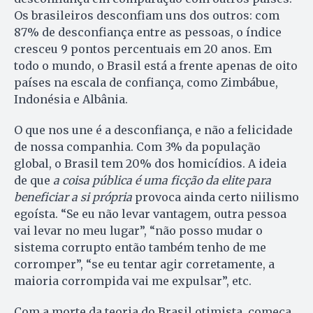
Os brasileiros desconfiam uns dos outros: com
87% de desconfiança entre as pessoas, o índice
cresceu 9 pontos percentuais em 20 anos. Em
todo o mundo, o Brasil está a frente apenas de oito
países na escala de confiança, como Zimbábue,
Indonésia e Albânia.
O que nos une é a desconfiança, e não a felicidade
de nossa companhia. Com 3% da população
global, o Brasil tem 20% dos homicídios. A ideia
de que
a coisa pública é uma ficção da elite para
beneficiar a si própria
provoca ainda certo niilismo
egoísta. “Se eu não levar vantagem, outra pessoa
vai levar no meu lugar”, “não posso mudar o
sistema corrupto então também tenho de me
corromper”, “se eu tentar agir corretamente, a
maioria corrompida vai me expulsar”, etc.
Com a morte da teoria do Brasil otimista, começa