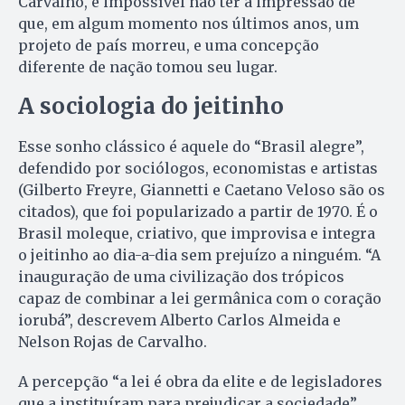
Carvalho, é impossível não ter a impressão de
que, em algum momento nos últimos anos, um
projeto de país morreu, e uma concepção
diferente de nação tomou seu lugar.
A sociologia do jeitinho
Esse sonho clássico é aquele do “Brasil alegre”,
defendido por sociólogos, economistas e artistas
(Gilberto Freyre, Giannetti e Caetano Veloso são os
citados), que foi popularizado a partir de 1970. É o
Brasil moleque, criativo, que improvisa e integra
o jeitinho ao dia-a-dia sem prejuízo a ninguém. “A
inauguração de uma civilização dos trópicos
capaz de combinar a lei germânica com o coração
iorubá”, descrevem Alberto Carlos Almeida e
Nelson Rojas de Carvalho.
A percepção “a lei é obra da elite e de legisladores
que a instituíram para prejudicar a sociedade”