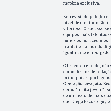
matéria exclusiva.
Entrevistado pelo Jorna
nível de um título tão 
vitorioso. O sucesso se
equipes mais talentosas
nunca esmoreceu mesmo 
fronteira do mundo digit
igualmente empolgado”
O braço-direito de João 
como diretor de redação
principais reportagens 
Operação Lava Jato. Rest
como “muito jovem” para
de um texto de mais qual
que Diego Escosteguy é