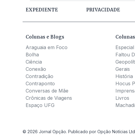
EXPEDIENTE
PRIVACIDADE
Colunas e Blogs
Colunas
Araguaia em Foco
Especial
Bolha
Faltou D
Ciência
Geopolít
Conexão
Gerais
Contradição
História
Contraponto
Hocus 
Conversas de Mãe
Imprens
Crônicas de Viagens
Livros
Espaço UFG
Machadia
© 2026 Jornal Opção. Publicado por Opção Notícias Ltd