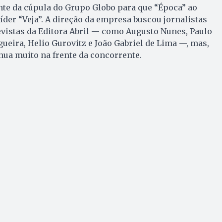
te da cúpula do Grupo Globo para que “Época” ao
der “Veja”. A direção da empresa buscou jornalistas
vistas da Editora Abril — como Augusto Nunes, Paulo
gueira, Helio Gurovitz e João Gabriel de Lima —, mas,
inua muito na frente da concorrente.