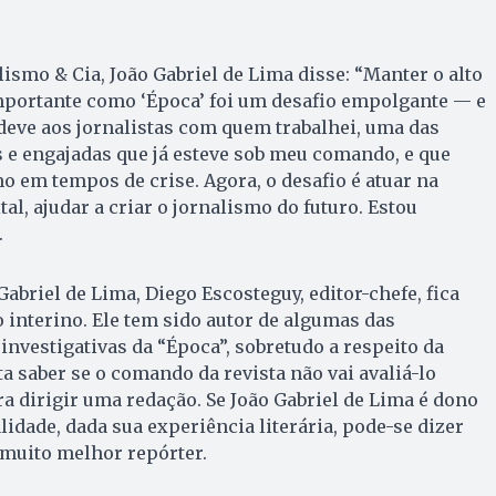
lismo & Cia, João Gabriel de Lima disse: “Manter o alto
importante como ‘Época’ foi um desafio empolgante — e
 deve aos jornalistas com quem trabalhei, uma das
 e engajadas que já esteve sob meu comando, e que
em tempos de crise. Agora, o desafio é atuar na
al, ajudar a criar o jornalismo do futuro. Estou
.
Gabriel de Lima, Diego Escosteguy, editor-chefe, fica
 interino. Ele tem sido autor de algumas das
investigativas da “Época”, sobretudo a respeito da
a saber se o comando da revista não vai avaliá-lo
 dirigir uma redação. Se João Gabriel de Lima é dono
idade, dada sua experiência literária, pode-se dizer
 muito melhor repórter.