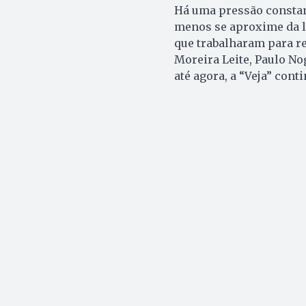
Há uma pressão constan
menos se aproxime da lí
que trabalharam para re
Moreira Leite, Paulo No
até agora, a “Veja” cont