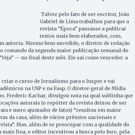
Talvez pelo fato de ser escritor, João
Gabriel de Lima trabalhou para que a
revista “Época” passasse a publicar
textos mais bem elaborados, com,
om autoria. Mesmo bem-sucedido, o diretor de redação
 o comando da segunda maior publicação semanal do
“Veja” — no final deste mês. Ele sai como vencedor: a
 criar o curso de Jornalismo para o Insper e vai
adêmicos na USP e na Faap. O diretor-geral de Mídia
, Frederic Kachar, divulgou nota na qual sublinha que
cações autorais (o repórter da revista deixou de ser
ta e mero ajuntador de fatos) “resultou em maior
stas da casa, além de vários prêmios nacionais e
evista”. Mas, além de se preocupar com a qualidade do
mais fina, o editor incentivou a busca pelo furo, pela