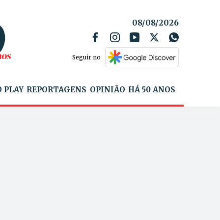
08/08/2026
Seguir no
 PLAY
REPORTAGENS
OPINIÃO
HÁ 50 ANOS