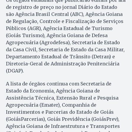
Os órgãos estaduais que publicarão editais por ata
de registro de preço no jornal Diário do Estado
são Agência Brasil Central (ABC), Agência Goiana
de Regulação, Controle e Fiscalização de Serviços
Públicos (AGR), Agência Estadual de Turismo
(Goiás Turismo), Agência Goiana de Defesa
Agropecuária (Agrodefesa), Secretaria de Estado
da Casa Civil, Secretaria de Estado da Casa Militar,
Departamento Estadual de Trânsito (Detran) e
Diretoria-Geral de Administração Penitenciária
(DGAP).
A lista de órgãos continua com Secretaria de
Estado da Economia, Agência Goiana de
Assistência Técnica, Extensão Rural e Pesquisa
Agropecuária (Emater), Companhia de
Investimentos e Parcerias do Estado de Goiás
(GoiásParcerias), Goiás Previdência (GoiásPrev),
Agência Goiana de Infraestrutura e Transportes