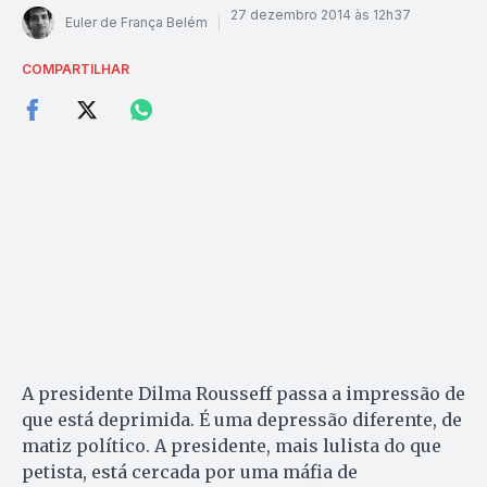
27 dezembro 2014 às 12h37
Euler de França Belém
COMPARTILHAR
A presidente Dilma Rousseff passa a impressão de
que está deprimida. É uma depressão diferente, de
matiz político. A presidente, mais lulista do que
petista, está cercada por uma máfia de