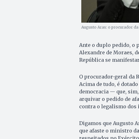
Augusto Aras: o procurador da 
Ante o duplo pedido, o p
Alexandre de Moraes, de
República se manifestar
O procurador-geral da R
Acima de tudo, é dotado
democracia — que, sim,
arquivar o pedido de afa
contra o legalismo dos i
Digamos que Augusto Ar
que afaste o ministro d
respeitados no Exército