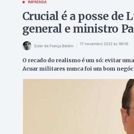
IMPRENSA
Crucial é a posse de 
general e ministro P
17 novembro 2022 às 18h16
Euler de França Belém
O recado do realismo é um só: evitar uma
Acuar militares nunca foi um bom negóc