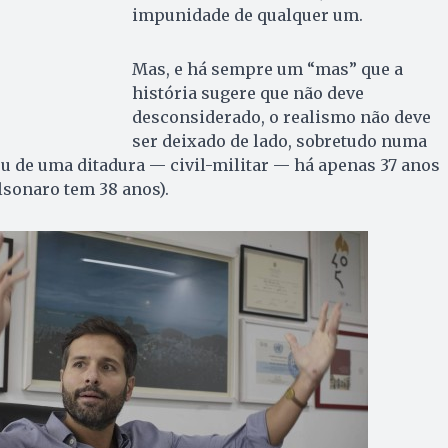
impunidade de qualquer um.
Mas, e há sempre um “mas” que a
história sugere que não deve
desconsiderado, o realismo não deve
ser deixado de lado, sobretudo numa
ou de uma ditadura — civil-militar — há apenas 37 anos
lsonaro tem 38 anos).