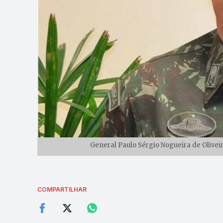
General Paulo Sérgio Nogueira de Olivei
COMPARTILHAR