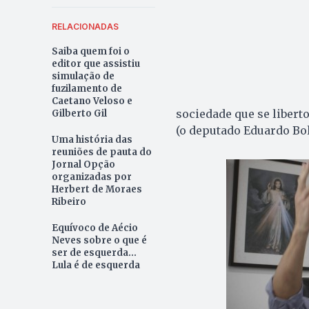
RELACIONADAS
Saiba quem foi o
editor que assistiu
simulação de
fuzilamento de
Caetano Veloso e
sociedade que se libert
Gilberto Gil
(o deputado Eduardo Bo
Uma história das
reuniões de pauta do
Jornal Opção
organizadas por
Herbert de Moraes
Ribeiro
Equívoco de Aécio
Neves sobre o que é
ser de esquerda...
Lula é de esquerda