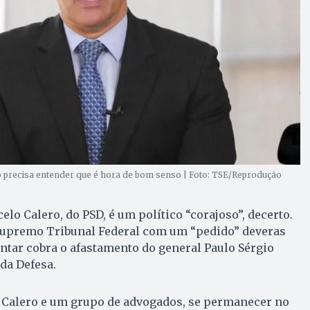
 precisa entender que é hora de bom senso | Foto: TSE/Reprodução
lo Calero, do PSD, é um político “corajoso”, decerto.
Supremo Tribunal Federal com um “pedido” deveras
ntar cobra o afastamento do general Paulo Sérgio
da Defesa.
Calero e um grupo de advogados, se permanecer no