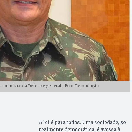
ra: ministro da Defesa e general | Foto: Reprodução
A lei é para todos. Uma sociedade, se
realmente democrática, é avessa à