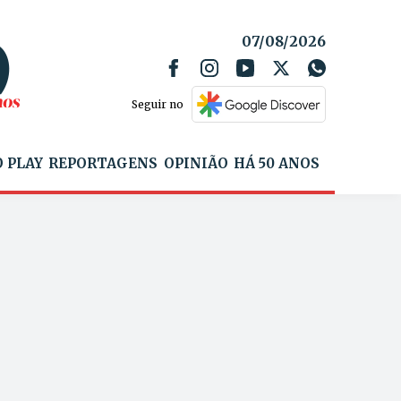
07/08/2026
Seguir no
 PLAY
REPORTAGENS
OPINIÃO
HÁ 50 ANOS