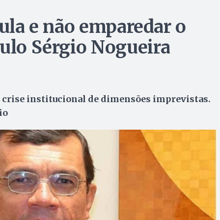
Lula e não emparedar o
aulo Sérgio Nogueira
 crise institucional de dimensões imprevistas.
io