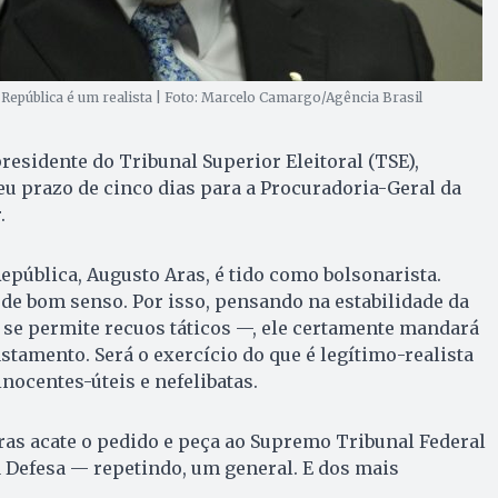
República é um realista | Foto: Marcelo Camargo/Agência Brasil
residente do Tribunal Superior Eleitoral (TSE),
u prazo de cinco dias para a Procuradoria-Geral da
.
epública, Augusto Aras, é tido como bolsonarista.
 de bom senso. Por isso, pensando na estabilidade da
 se permite recuos táticos —, ele certamente mandará
stamento. Será o exercício do que é legítimo-realista
nocentes-úteis e nefelibatas.
as acate o pedido e peça ao Supremo Tribunal Federal
a Defesa — repetindo, um general. E dos mais
.