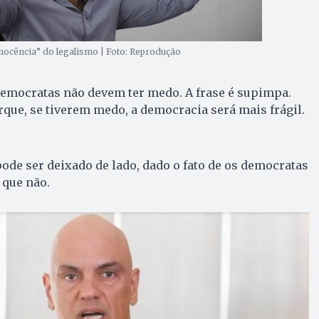
inocência” do legalismo | Foto: Reprodução
democratas não devem ter medo. A frase é supimpa.
rque, se tiverem medo, a democracia será mais frágil.
pode ser deixado de lado, dado o fato de os democratas
 que não.