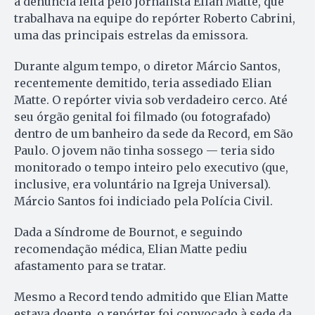
a denúncia feita pelo jornalista Elian Matte, que
trabalhava na equipe do repórter Roberto Cabrini,
uma das principais estrelas da emissora.
Durante algum tempo, o diretor Márcio Santos,
recentemente demitido, teria assediado Elian
Matte. O repórter vivia sob verdadeiro cerco. Até
seu órgão genital foi filmado (ou fotografado)
dentro de um banheiro da sede da Record, em São
Paulo. O jovem não tinha sossego — teria sido
monitorado o tempo inteiro pelo executivo (que,
inclusive, era voluntário na Igreja Universal).
Márcio Santos foi indiciado pela Polícia Civil.
Dada a Síndrome de Bournot, e seguindo
recomendação médica, Elian Matte pediu
afastamento para se tratar.
Mesmo a Record tendo admitido que Elian Matte
estava doente, o repórter foi convocado à sede da