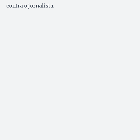
contra o jornalista.