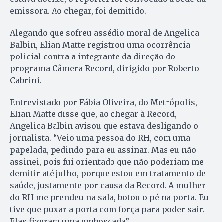
emissora. Ao chegar, foi demitido.
Alegando que sofreu assédio moral de Angelica
Balbin, Elian Matte registrou uma ocorrência
policial contra a integrante da direção do
programa Câmera Record, dirigido por Roberto
Cabrini.
Entrevistado por Fábia Oliveira, do Metrópolis,
Elian Matte disse que, ao chegar à Record,
Angelica Balbin avisou que estava desligando o
jornalista. “Veio uma pessoa do RH, com uma
papelada, pedindo para eu assinar. Mas eu não
assinei, pois fui orientado que não poderiam me
demitir até julho, porque estou em tratamento de
saúde, justamente por causa da Record. A mulher
do RH me prendeu na sala, botou o pé na porta. Eu
tive que puxar a porta com força para poder sair.
Elas fizeram uma emboscada”.