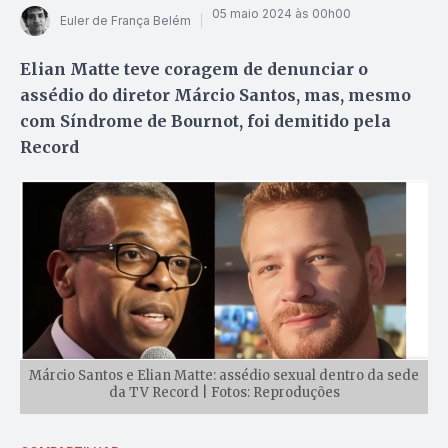
05 maio 2024 às 00h00
Euler de França Belém
Elian Matte teve coragem de denunciar o
assédio do diretor Márcio Santos, mas, mesmo
com Síndrome de Bournot, foi demitido pela
Record
Márcio Santos e Elian Matte: assédio sexual dentro da sede
da TV Record | Fotos: Reproduções