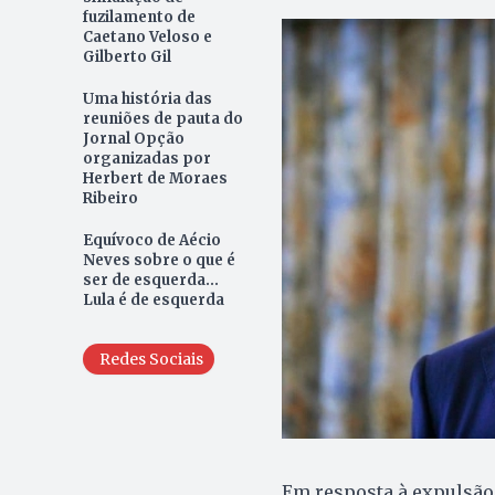
fuzilamento de
Caetano Veloso e
Gilberto Gil
Uma história das
reuniões de pauta do
Jornal Opção
organizadas por
Herbert de Moraes
Ribeiro
Equívoco de Aécio
Neves sobre o que é
ser de esquerda...
Lula é de esquerda
Redes Sociais
Em resposta à expulsão