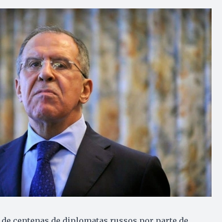
 de centenas de diplomatas russos por parte de