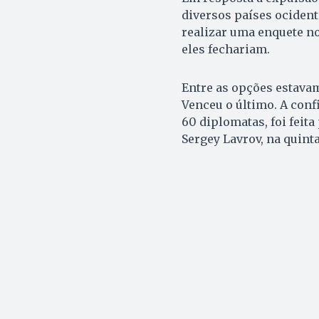
diversos países ocident
realizar uma enquete n
eles fechariam.
Entre as opções estavam
Venceu o último. A con
60 diplomatas, foi feita
Sergey Lavrov, na quinta-