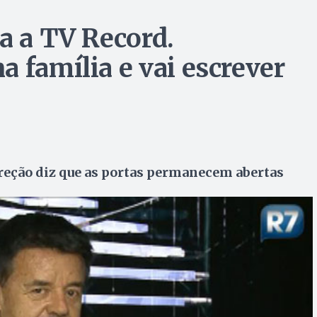
a a TV Record.
 família e vai escrever
ireção diz que as portas permanecem abertas