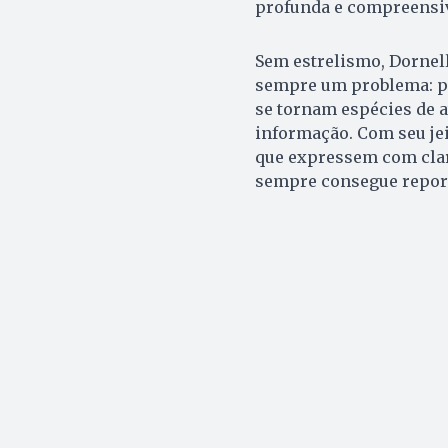
profunda e compreensiv
Sem estrelismo, Dornell
sempre um problema: por
se tornam espécies de 
informação. Com seu je
que expressem com clar
sempre consegue report