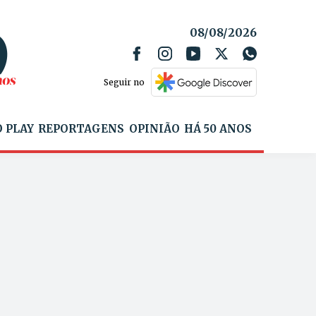
08/08/2026
Seguir no
 PLAY
REPORTAGENS
OPINIÃO
HÁ 50 ANOS