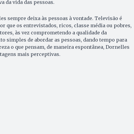
a da vida das pessoas.
es sempre deixa às pessoas à vontade. Televisão é
 que os entrevistados, ricos, classe média ou pobres,
atores, às vez comprometendo a qualidade da
ito simples de abordar as pessoas, dando tempo para
eza o que pensam, de maneira espontânea, Dornelles
agens mais perceptivas.