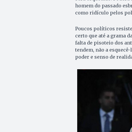
homem do passado esbra
como ridículo pelos polí
Poucos políticos resist
certo que até a grama d
falta de pisoteio dos an
tendem, não a esquecê-l
poder e senso de realid