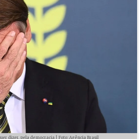
uer dizer, pela democracia | Foto: Agência Brasil