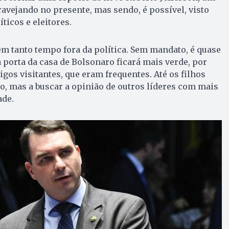
vejando no presente, mas sendo, é possível, visto
ticos e eleitores.
em tanto tempo fora da política. Sem mandato, é quase
a porta da casa de Bolsonaro ficará mais verde, por
tigos visitantes, que eram frequentes. Até os filhos
o, mas a buscar a opinião de outros líderes com mais
ade.