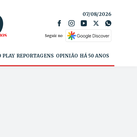
07/08/2026
Seguir no
 PLAY
REPORTAGENS
OPINIÃO
HÁ 50 ANOS