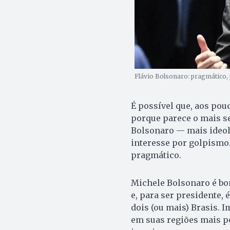
Flávio Bolsonaro: pragmático, 
É possível que, aos pouc
porque parece o mais se
Bolsonaro — mais ideoló
interesse por golpismo
pragmático.
Michele Bolsonaro é boni
e, para ser presidente, 
dois (ou mais) Brasis. 
em suas regiões mais po