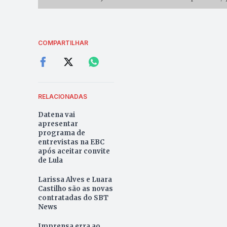
COMPARTILHAR
RELACIONADAS
Datena vai
apresentar
programa de
entrevistas na EBC
após aceitar convite
de Lula
Larissa Alves e Luara
Castilho são as novas
contratadas do SBT
News
Imprensa erra ao