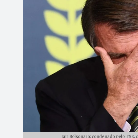
Jair Bolsonaro: condenado pelo TSE, q