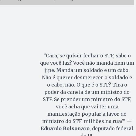
“Cara, se quiser fechar o STF, sabe o
que você faz? Você não manda nem um
jipe. Manda um soldado e um cabo.
Não é querer desmerecer o soldado e
o cabo, não. O que é o STF? Tira o
poder da caneta de um ministro do
STF. Se prender um ministro do STF,
você acha que vai ter uma
manifestação popular a favor do
ministro do STF, milhões na rua?” —
Eduardo Bolsonaro
, deputado federal
do PL