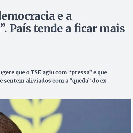
democracia e a
. País tende a ficar mais
ugere que o TSE agiu com “pressa” e que
se sentem aliviados com a “queda” do ex-