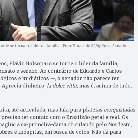
pode se tornar o líder da família | Foto: Roque de Sá/Agência Senado
os, Flávio Bolsonaro se torne o líder da família,
nsato e sereno. Ao contrário de Eduardo e Carlos
gicos e midiáticos —, o senador não parece ter
. Aprecia dinheiro,
la dolce vitta
, mas é, acima de tudo,
ta, até articulada, mas fala para plateias
conquistadas
é preciso ter contato com o Brazilzão geral e real. Os
Imagine a ex-primeira-dama circulando pelo Nordeste,
bres e inóspitas, em busca de votos. Não dá para