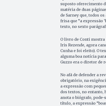
suposto oferecimento d
matéria de duas páginas
de Sarney que, todos os 
frisa que “a expressão ‘
texto, no sexto parágraf
O livro de Conti mostra
Iris Rezende, agora can
Cunha e foi eleito). O te
alguma boa notícia para
Guzzo era o diretor de r
No afã de defender a rev
obrigatório, na exigênci
a expressão com pequen
dos textos, no entanto,
anota o biógrafo, pode-
título, a expressão “bo