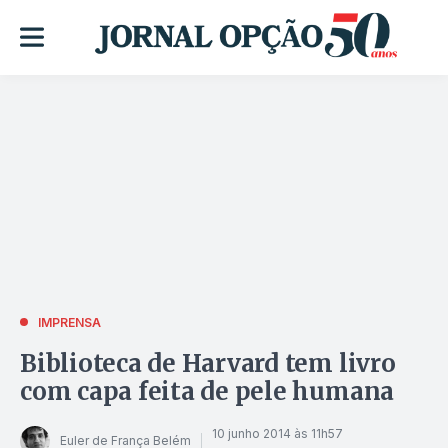
IMPRENSA
Biblioteca de Harvard tem livro
com capa feita de pele humana
10 junho 2014 às 11h57
Euler de França Belém