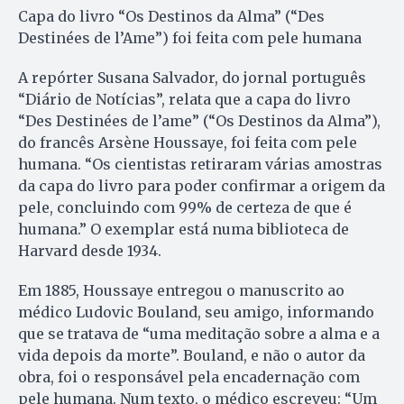
Capa do livro “Os Destinos da Alma” (“Des
Destinées de l’Ame”) foi feita com pele humana
A repórter Susana Salvador, do jornal português
“Diário de Notícias”, relata que a capa do livro
“Des Destinées de l’ame” (“Os Destinos da Alma”),
do francês Arsène Houssaye, foi feita com pele
humana. “Os cientistas retiraram várias amostras
da capa do livro para poder confirmar a origem da
pele, concluindo com 99% de certeza de que é
humana.” O exemplar está numa biblioteca de
Harvard desde 1934.
Em 1885, Houssaye entregou o manuscrito ao
médico Ludovic Bouland, seu amigo, informando
que se tratava de “uma meditação sobre a alma e a
vida depois da morte”. Bouland, e não o autor da
obra, foi o responsável pela encadernação com
pele humana. Num texto, o médico escreveu: “Um