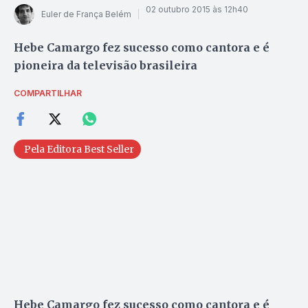
02 outubro 2015 às 12h40
Euler de França Belém
Hebe Camargo fez sucesso como cantora e é
pioneira da televisão brasileira
COMPARTILHAR
Pela Editora Best Seller
Hebe Camargo fez sucesso como cantora e é