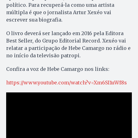
político. Para recuperá-la como uma artista
múltipla é que o jornalista Artur Xexéo vai
escrever sua biografia.
O livro deverá ser lançado em 2016 pela Editora
Best Seller, do Grupo Editorial Record. Xexéo vai
relatar a participação de Hebe Camargo no rádio e
no início da televisão patropi.
Confira a voz de Hebe Camargo nos links:
https://www.youtube.com/watch?v=Xm6SI1uWf8s