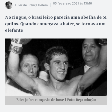
05 fevereiro 2021 às 13h16
Euler de França Belém
No ringue, o brasileiro parecia uma abelha de 51
quilos. Quando começava a bater, se tornava um
elefante
Eder Jofre: campeão de boxe | Foto: Reprodução