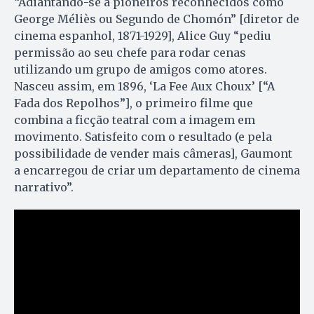
“Adiantando-se a pioneiros reconhecidos como
George Méliès ou Segundo de Chomón” [diretor de
cinema espanhol, 1871-1929], Alice Guy “pediu
permissão ao seu chefe para rodar cenas
utilizando um grupo de amigos como atores.
Nasceu assim, em 1896, ‘La Fee Aux Choux’ [“A
Fada dos Repolhos”], o primeiro filme que
combina a ficção teatral com a imagem em
movimento. Satisfeito com o resultado (e pela
possibilidade de vender mais câmeras], Gaumont
a encarregou de criar um departamento de cinema
narrativo”.