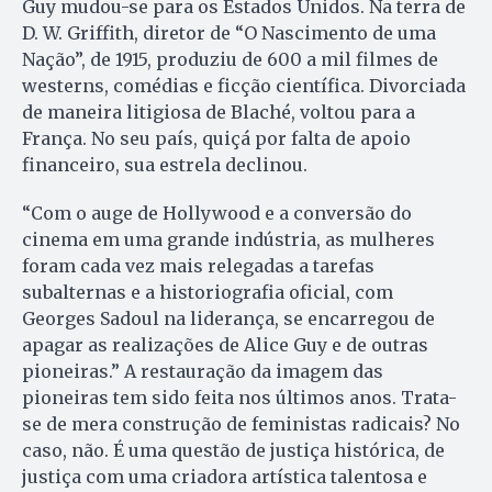
Guy mudou-se para os Estados Unidos. Na terra de
D. W. Griffith, diretor de “O Nascimento de uma
Nação”, de 1915, produziu de 600 a mil filmes de
westerns, comédias e ficção científica. Divorciada
de maneira litigiosa de Blaché, voltou para a
França. No seu país, quiçá por falta de apoio
financeiro, sua estrela declinou.
“Com o auge de Hollywood e a conversão do
cinema em uma grande indústria, as mulheres
foram cada vez mais relegadas a tarefas
subalternas e a historiografia oficial, com
Georges Sadoul na liderança, se encarregou de
apagar as realizações de Alice Guy e de outras
pioneiras.” A restauração da imagem das
pioneiras tem sido feita nos últimos anos. Trata-
se de mera construção de feministas radicais? No
caso, não. É uma questão de justiça histórica, de
justiça com uma criadora artística talentosa e