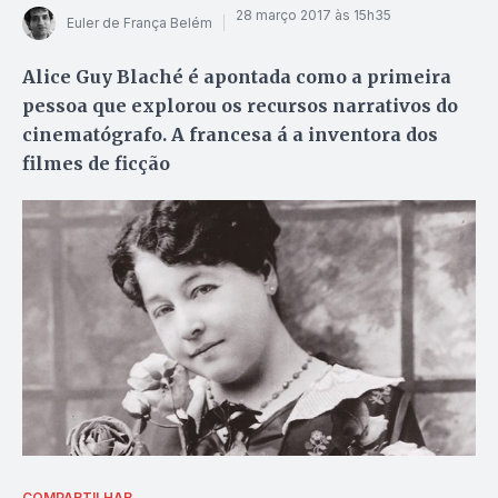
28 março 2017 às 15h35
Euler de França Belém
Alice Guy Blaché é apontada como a primeira
pessoa que explorou os recursos narrativos do
cinematógrafo. A francesa á a inventora dos
filmes de ficção
COMPARTILHAR