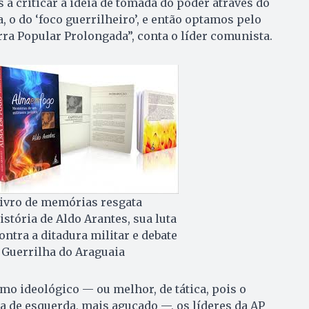
 a criticar a ideia de tomada do poder através do
 o do ‘foco guerrilheiro’, e então optamos pelo
a Popular Prolongada”, conta o líder comunista.
ivro de memórias resgata
istória de Aldo Arantes, sua luta
ontra a ditadura militar e debate
 Guerrilha do Araguaia
o ideológico — ou melhor, de tática, pois o
de esquerda, mais aguçado —, os líderes da AP