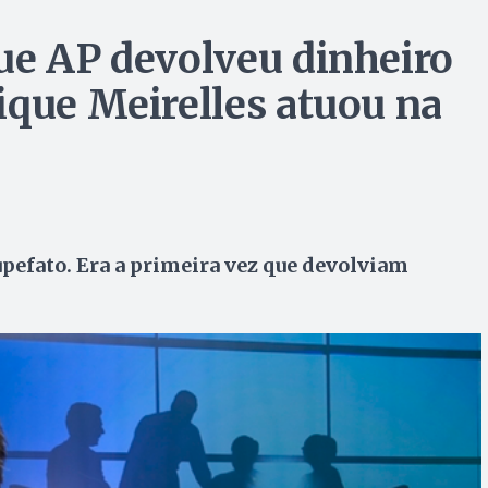
ue AP devolveu dinheiro
ique Meirelles atuou na
upefato. Era a primeira vez que devolviam