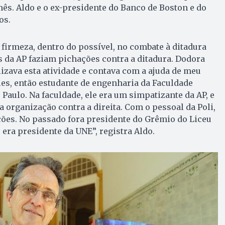
ês. Aldo e o ex-presidente do Banco de Boston e do
os.
 firmeza, dentro do possível, no combate à ditadura
es da AP faziam pichações contra a ditadura. Dodora
lizava esta atividade e contava com a ajuda de meu
es, então estudante de engenharia da Faculdade
o Paulo. Na faculdade, ele era um simpatizante da AP, e
 organização contra a direita. Com o pessoal da Poli,
ões. No passado fora presidente do Grêmio do Liceu
 era presidente da UNE”, registra Aldo.