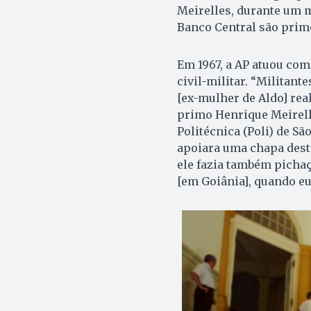
Meirelles, durante um m
Banco Central são prim
Em 1967, a AP atuou com
civil-militar. “Militant
[ex-mulher de Aldo] rea
primo Henrique Meirell
Politécnica (Poli) de Sã
apoiara uma chapa desta
ele fazia também pichaç
[em Goiânia], quando eu