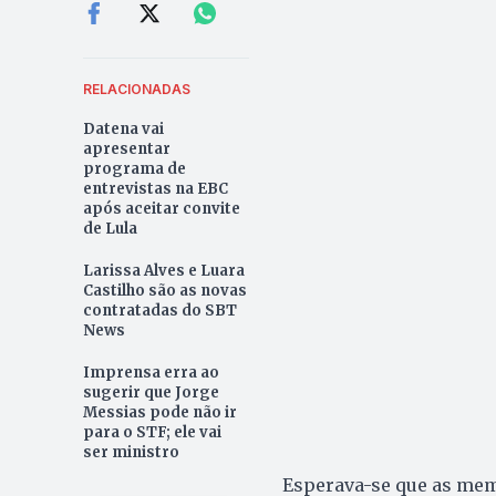
RELACIONADAS
Datena vai
apresentar
programa de
entrevistas na EBC
após aceitar convite
de Lula
Larissa Alves e Luara
Castilho são as novas
contratadas do SBT
News
Imprensa erra ao
sugerir que Jorge
Messias pode não ir
para o STF; ele vai
ser ministro
Esperava-se que as mem