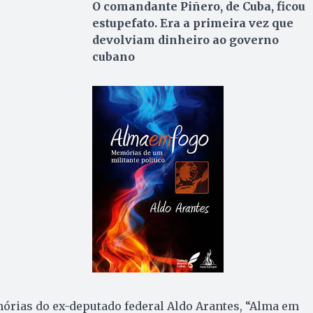
O comandante Piñero, de Cuba, ficou
estupefato. Era a primeira vez que
devolviam dinheiro ao governo
cubano
órias do ex-deputado federal Aldo Arantes, “Alma em