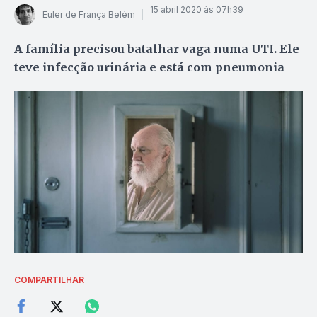
15 abril 2020 às 07h39
Euler de França Belém
A família precisou batalhar vaga numa UTI. Ele
teve infecção urinária e está com pneumonia
COMPARTILHAR