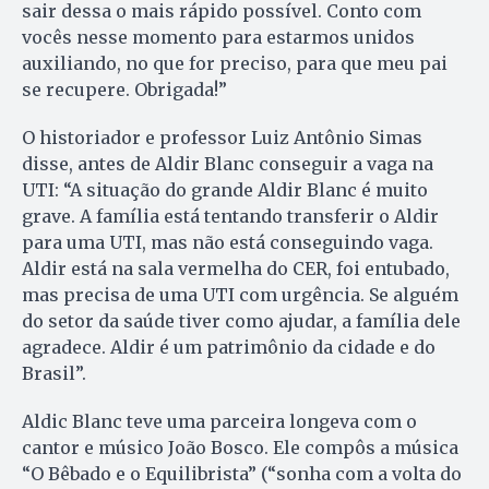
sair dessa o mais rápido possível. Conto com
vocês nesse momento para estarmos unidos
auxiliando, no que for preciso, para que meu pai
se recupere. Obrigada!”
O historiador e professor Luiz Antônio Simas
disse, antes de Aldir Blanc conseguir a vaga na
UTI: “A situação do grande Aldir Blanc é muito
grave. A família está tentando transferir o Aldir
para uma UTI, mas não está conseguindo vaga.
Aldir está na sala vermelha do CER, foi entubado,
mas precisa de uma UTI com urgência. Se alguém
do setor da saúde tiver como ajudar, a família dele
agradece. Aldir é um patrimônio da cidade e do
Brasil”.
Aldic Blanc teve uma parceira longeva com o
cantor e músico João Bosco. Ele compôs a música
“O Bêbado e o Equilibrista” (“sonha com a volta do