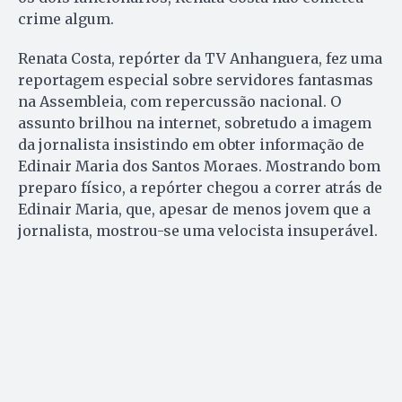
crime algum.
Renata Costa, repórter da TV Anhanguera, fez uma
reportagem especial sobre servidores fantasmas
na Assembleia, com repercussão nacional. O
assunto brilhou na internet, sobretudo a imagem
da jornalista insistindo em obter informação de
Edinair Maria dos Santos Moraes. Mostrando bom
preparo físico, a repórter chegou a correr atrás de
Edinair Maria, que, apesar de menos jovem que a
jornalista, mostrou-se uma velocista insuperável.