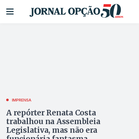
IMPRENSA
A repórter Renata Costa
trabalhou na Assembleia
Legislativa, mas não era
funcionária fantasma