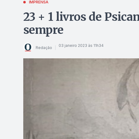
IMPRENSA
23 + 1 livros de Psica
sempre
03 janeiro 2023 às 11h34
Redação