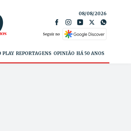
08/08/2026
Seguir no
 PLAY
REPORTAGENS
OPINIÃO
HÁ 50 ANOS