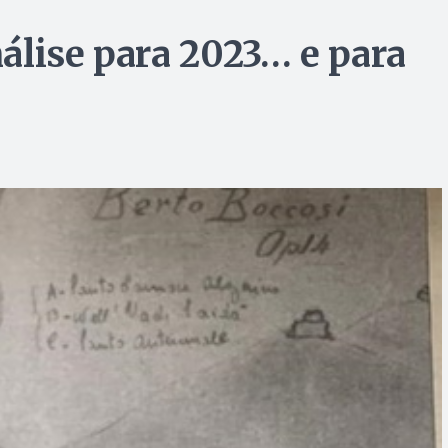
nálise para 2023… e para