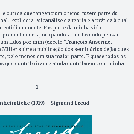
e, e outros que tangenciam o tema, fazem parte da
l. Explico: a Psicanálise é a teoria e a prática à qual
r cotidianamente. Faz parte da minha vida
 – preenchendo-a, ocupando-a, me fazendo pensar…
oram lidos por mim (exceto “François Ansermet
n Miller sobre a publicação dos seminários de Jacques
te, pelo menos em sua maior parte. E quase todos os
tas que contribuíram e ainda contribuem com minha
1
nheimliche (1919) – Sigmund Freud