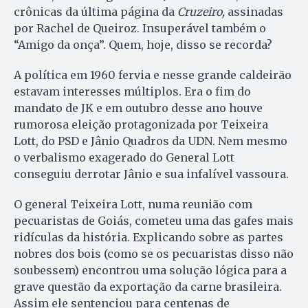
crônicas da última página da
Cruzeiro,
assinadas
por Rachel de Queiroz. Insuperável também o
“Amigo da onça”. Quem, hoje, disso se recorda?
A política em 1960 fervia e nesse grande caldeirão
estavam interesses múltiplos. Era o fim do
mandato de JK e em outubro desse ano houve
rumorosa eleição protagonizada por Teixeira
Lott, do PSD e Jânio Quadros da UDN. Nem mesmo
o verbalismo exagerado do General Lott
conseguiu derrotar Jânio e sua infalível vassoura.
O general Teixeira Lott, numa reunião com
pecuaristas de Goiás, cometeu uma das gafes mais
ridículas da história. Explicando sobre as partes
nobres dos bois (como se os pecuaristas disso não
soubessem) encontrou uma solução lógica para a
grave questão da exportação da carne brasileira.
Assim ele sentenciou para centenas de