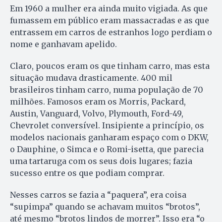
Em 1960 a mulher era ainda muito vigiada. As que
fumassem em público eram massacradas e as que
entrassem em carros de estranhos logo perdiam o
nome e ganhavam apelido.
Claro, poucos eram os que tinham carro, mas esta
situação mudava drasticamente. 400 mil
brasileiros tinham carro, numa população de 70
milhões. Famosos eram os Morris, Packard,
Austin, Vanguard, Volvo, Plymouth, Ford-49,
Chevrolet conversível. Insipiente a princípio, os
modelos nacionais ganharam espaço com o DKW,
o Dauphine, o Simca e o Romi-isetta, que parecia
uma tartaruga com os seus dois lugares; fazia
sucesso entre os que podiam comprar.
Nesses carros se fazia a “paquera”, era coisa
“supimpa” quando se achavam muitos “brotos”,
até mesmo “brotos lindos de morrer”. Isso era “o