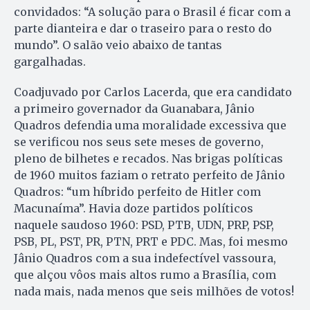
convidados: “A solução para o Brasil é ficar com a
parte dianteira e dar o traseiro para o resto do
mundo”. O salão veio abaixo de tantas
gargalhadas.
Coadjuvado por Carlos Lacerda, que era candidato
a primeiro governador da Guanabara, Jânio
Quadros defendia uma moralidade excessiva que
se verificou nos seus sete meses de governo,
pleno de bilhetes e recados. Nas brigas políticas
de 1960 muitos faziam o retrato perfeito de Jânio
Quadros: “um híbrido perfeito de Hitler com
Macunaíma”. Havia doze partidos políticos
naquele saudoso 1960: PSD, PTB, UDN, PRP, PSP,
PSB, PL, PST, PR, PTN, PRT e PDC. Mas, foi mesmo
Jânio Quadros com a sua indefectível vassoura,
que alçou vôos mais altos rumo a Brasília, com
nada mais, nada menos que seis milhões de votos!