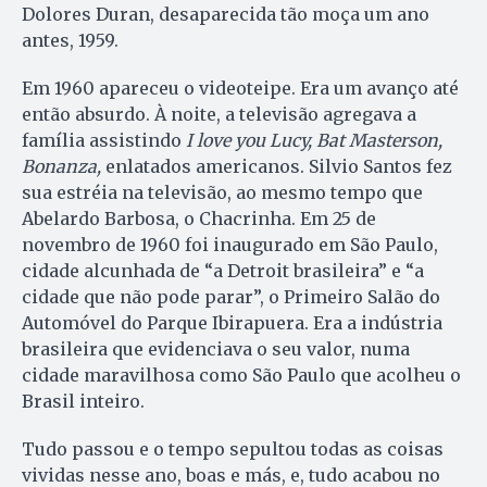
Dolores Duran, desaparecida tão moça um ano
antes, 1959.
Em 1960 apareceu o videoteipe. Era um avanço até
então absurdo. À noite, a televisão agregava a
família assistindo
I love you Lucy, Bat Masterson,
Bonanza,
enlatados americanos. Silvio Santos fez
sua estréia na televisão, ao mesmo tempo que
Abelardo Barbosa, o Chacrinha. Em 25 de
novembro de 1960 foi inaugurado em São Paulo,
cidade alcunhada de “a Detroit brasileira” e “a
cidade que não pode parar”, o Primeiro Salão do
Automóvel do Parque Ibirapuera. Era a indústria
brasileira que evidenciava o seu valor, numa
cidade maravilhosa como São Paulo que acolheu o
Brasil inteiro.
Tudo passou e o tempo sepultou todas as coisas
vividas nesse ano, boas e más, e, tudo acabou no