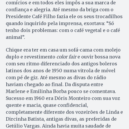
comícios e em todos eles impôs a sua marca de
confiança e alegria. Até mesmo da briga com o
Presidente Café Filho fazia ele os seus trocadilhos
quando inquirido pela imprensa, exortava: “Só
tenho dois problemas: com o café vegetal e o café
animal”.
Chique era ter em casa um sofá-cama com molejo
duplo e revestimento
color fair
e ouvir bossa nova
com seu ritmo diferenciado dos antigos boleros
latinos dos anos de 1950 numa vitrola de móvel
com pé de giz. Até mesmo as divas do rádio
haviam chegado ao final. Da disputa entre
Marlene e Emilinha Borba pouco se comentava.
Sucesso em 1960 era Dóris Monteiro com sua voz
quente e macia, quase confidencial,
completamente diferente dos vozeirões de Linda e
Dircinha Batista, antigas divas, as preferidas de
Getúlio Vargas. Ainda havia muita saudade de