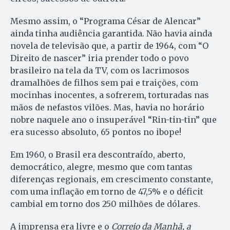
Mesmo assim, o “Programa César de Alencar”
ainda tinha audiência garantida. Não havia ainda
novela de televisão que, a partir de 1964, com “O
Direito de nascer” iria prender todo o povo
brasileiro na tela da TV, com os lacrimosos
dramalhões de filhos sem pai e traições, com
mocinhas inocentes, a sofrerem, torturadas nas
mãos de nefastos vilões. Mas, havia no horário
nobre naquele ano o insuperável “Rin-tin-tin” que
era sucesso absoluto, 65 pontos no ibope!
Em 1960, o Brasil era descontraído, aberto,
democrático, alegre, mesmo que com tantas
diferenças regionais, em crescimento constante,
com uma inflação em torno de 47,5% e o déficit
cambial em torno dos 250 milhões de dólares.
A imprensa era livre e o
Correio da Manhã, a