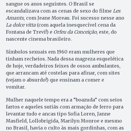
sangue os anos seguintes. O Brasil se
escandalizava com as cenas de sexo do filme
Les
Amants
, com Jeane Moreau. Foi sucesso nesse ano
La dolce vitta
(com aquela inesquecível cena da
Fontana de Trevi!) e
Orfeu da Conceição
, este, do
nascente cinema brasileiro.
Símbolos sexuais em 1960 eram mulheres que
tinham recheios. Nada dessa magreza esquelética
de hoje, verdadeiros feixes de ossos ambulantes,
que arrancam até costelas para afinar, com sites
(vejam o absurdo!) que ensinam a comer e
vomitar.
Mulher naquele tempo era a “boazuda” com seios
fartos e aqueles sutiãs com armação de ferro para
levantar tudo e ancas tipo Sofia Loren, Janne
Masfield, Lollobrigida, Marilyn Monroe e mesmo
no Brasil, havia o culto às mais gordinhas, com as