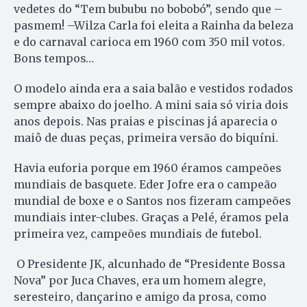
vedetes do “Tem bububu no bobobó”, sendo que –
pasmem! –Wilza Carla foi eleita a Rainha da beleza
e do carnaval carioca em 1960 com 350 mil votos.
Bons tempos…
O modelo ainda era a saia balão e vestidos rodados
sempre abaixo do joelho. A mini saia só viria dois
anos depois. Nas praias e piscinas já aparecia o
maiô de duas peças, primeira versão do biquíni.
Havia euforia porque em 1960 éramos campeões
mundiais de basquete. Eder Jofre era o campeão
mundial de boxe e o Santos nos fizeram campeões
mundiais inter-clubes. Graças a Pelé, éramos pela
primeira vez, campeões mundiais de futebol.
O Presidente JK, alcunhado de “Presidente Bossa
Nova” por Juca Chaves, era um homem alegre,
seresteiro, dançarino e amigo da prosa, como