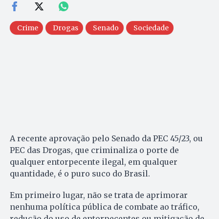
Crime
Drogas
Senado
Sociedade
A recente aprovação pelo Senado da PEC 45/23, ou
PEC das Drogas, que criminaliza o porte de
qualquer entorpecente ilegal, em qualquer
quantidade, é o puro suco do Brasil.
Em primeiro lugar, não se trata de aprimorar
nenhuma política pública de combate ao tráfico,
redução do uso de entorpecentes ou mitigação de