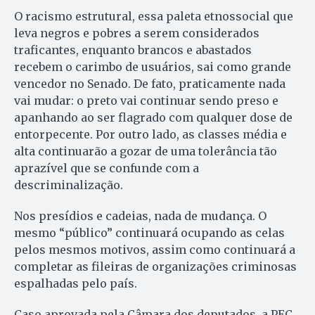
O racismo estrutural, essa paleta etnossocial que
leva negros e pobres a serem considerados
traficantes, enquanto brancos e abastados
recebem o carimbo de usuários, sai como grande
vencedor no Senado. De fato, praticamente nada
vai mudar: o preto vai continuar sendo preso e
apanhando ao ser flagrado com qualquer dose de
entorpecente. Por outro lado, as classes média e
alta continuarão a gozar de uma tolerância tão
aprazível que se confunde com a
descriminalização.
Nos presídios e cadeias, nada de mudança. O
mesmo “público” continuará ocupando as celas
pelos mesmos motivos, assim como continuará a
completar as fileiras de organizações criminosas
espalhadas pelo país.
Caso aprovada pela Câmara dos deputados, a PEC