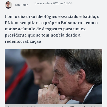
16 novembro 2025 às 18h54
Ton Paulo
Com o discurso ideológico esvaziado e batido, o
PL tem seu pilar - o próprio Bolsonaro - com o
maior acúmulo de desgastes para um ex-
presidente que se tem notícia desde a
redemocratização