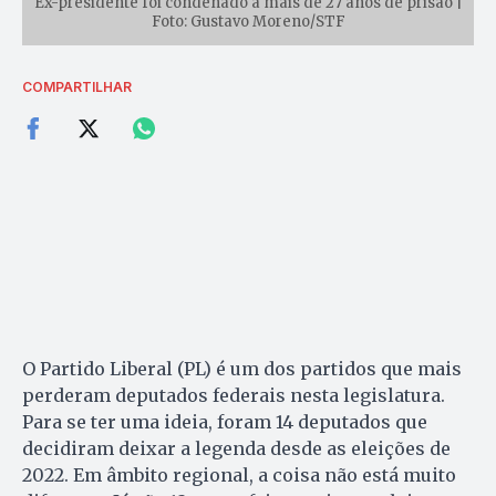
Ex-presidente foi condenado a mais de 27 anos de prisão |
Foto: Gustavo Moreno/STF
COMPARTILHAR
O Partido Liberal (PL) é um dos partidos que mais
perderam deputados federais nesta legislatura.
Para se ter uma ideia, foram 14 deputados que
decidiram deixar a legenda desde as eleições de
2022. Em âmbito regional, a coisa não está muito