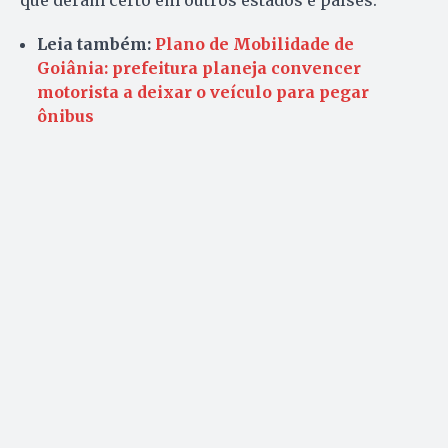
que deram certo em outros estados e países.
Leia também:
Plano de Mobilidade de
Goiânia: prefeitura planeja convencer
motorista a deixar o veículo para pegar
ônibus