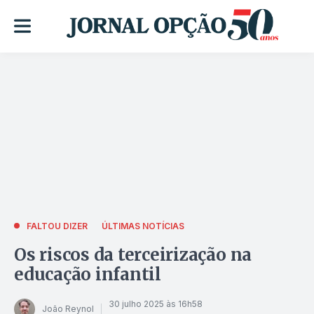
FALTOU DIZER
ÚLTIMAS NOTÍCIAS
Os riscos da terceirização na
educação infantil
30 julho 2025 às 16h58
João Reynol