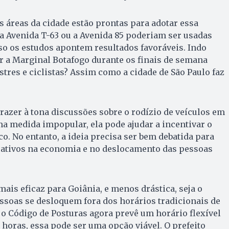
s áreas da cidade estão prontas para adotar essa
a Avenida T-63 ou a Avenida 85 poderiam ser usadas
o os estudos apontem resultados favoráveis. Indo
r a Marginal Botafogo durante os finais de semana
stres e ciclistas? Assim como a cidade de São Paulo faz
azer à tona discussões sobre o rodízio de veículos em
a medida impopular, ela pode ajudar a incentivar o
o. No entanto, a ideia precisa ser bem debatida para
icativos na economia e no deslocamento das pessoas
mais eficaz para Goiânia, e menos drástica, seja o
ssoas se desloquem fora dos horários tradicionais de
o Código de Posturas agora prevê um horário flexível
horas, essa pode ser uma opção viável. O prefeito