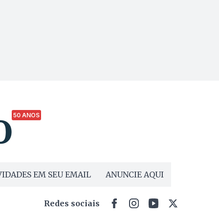
50 ANOS
IDADES EM SEU EMAIL
ANUNCIE AQUI
Redes sociais