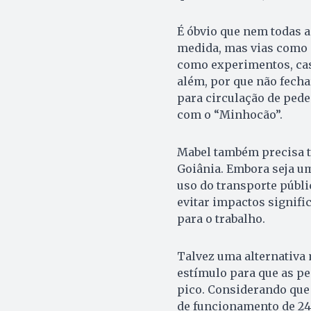
É óbvio que nem todas a
medida, mas vias como 
como experimentos, cas
além, por que não fecha
para circulação de pede
com o “Minhocão”.
Mabel também precisa tr
Goiânia. Embora seja um
uso do transporte públic
evitar impactos signif
para o trabalho.
Talvez uma alternativa 
estímulo para que as pe
pico. Considerando que 
de funcionamento de 24 