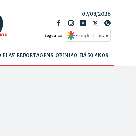
07/08/2026
Seguir no
 PLAY
REPORTAGENS
OPINIÃO
HÁ 50 ANOS