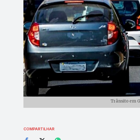
Trânsito em G
COMPARTILHAR