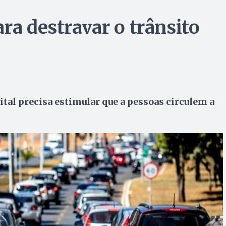
ra destravar o trânsito
tal precisa estimular que a pessoas circulem a