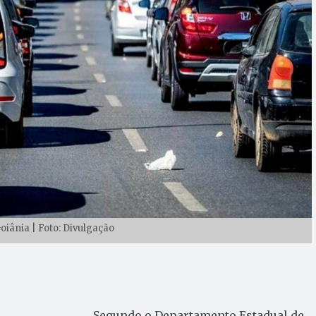
oiânia | Foto: Divulgação
Segundo o Departamento Estadual de