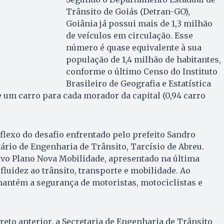
Trânsito de Goiás (Detran-GO),
Goiânia já possui mais de 1,3 milhão
de veículos em circulação. Esse
número é quase equivalente à sua
população de 1,4 milhão de habitantes,
conforme o último Censo do Instituto
Brasileiro de Geografia e Estatística
e um carro para cada morador da capital (0,94 carro
eflexo do desafio enfrentado pelo prefeito Sandro
tário de Engenharia de Trânsito, Tarcísio de Abreu.
ovo Plano Nova Mobilidade, apresentado na última
fluidez ao trânsito, transporte e mobilidade. Ao
tém a segurança de motoristas, motociclistas e
eto anterior, a Secretaria de Engenharia de Trânsito