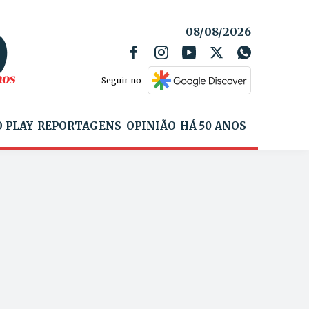
08/08/2026
Seguir no
 PLAY
REPORTAGENS
OPINIÃO
HÁ 50 ANOS