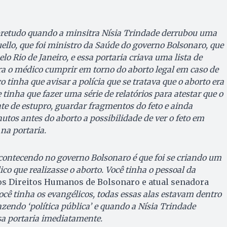
etudo quando a minsitra Nísia Trindade derrubou uma
ello, que foi ministro da Saúde do governo Bolsonaro, que
lo Rio de Janeiro, e essa portaria criava uma lista de
a o médico cumprir em torno do aborto legal em caso de
o tinha que avisar a polícia que se tratava que o aborto era
e tinha que fazer uma série de relatórios para atestar que o
e de estupro, guardar fragmentos do feto e ainda
utos antes do aborto a possibilidade de ver o feto em
 na portaria.
acontecendo no governo Bolsonaro é que foi se criando um
o que realizasse o aborto. Você tinha o pessoal da
os Direitos Humanos de Bolsonaro e atual senadora
você tinha os evangélicos, todas essas alas estavam dentro
zendo ‘política pública’ e quando a Nísia Trindade
sa portaria imediatamente.