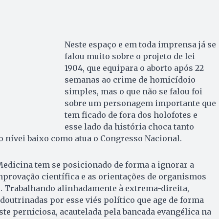
Neste espaço e em toda imprensa já se
falou muito sobre o projeto de lei
1904, que equipara o aborto após 22
semanas ao crime de homicídoio
simples, mas o que não se falou foi
sobre um personagem importante que
tem ficado de fora dos holofotes e
esse lado da história choca tanto
 o nívei baixo como atua o Congresso Nacional.
Medicina tem se posicionado de forma a ignorar a
mprovação científica e as orientações de organismos
. Trabalhando alinhadamente à extrema-direita,
doutrinadas por esse viés político que age de forma
peste perniciosa, acautelada pela bancada evangélica na