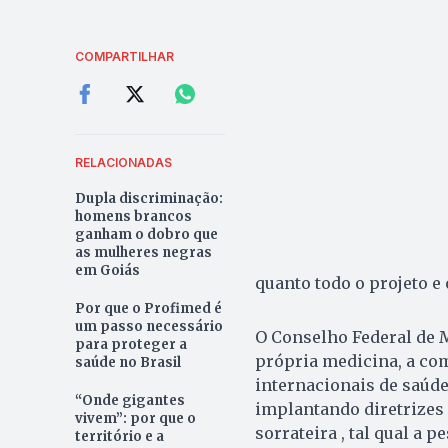
COMPARTILHAR
RELACIONADAS
Dupla discriminação:
homens brancos
ganham o dobro que
as mulheres negras
em Goiás
quanto todo o projeto e
Por que o Profimed é
um passo necessário
O Conselho Federal de 
para proteger a
própria medicina, a co
saúde no Brasil
internacionais de saúde
“Onde gigantes
implantando diretrizes 
vivem”: por que o
sorrateira , tal qual a 
território e a