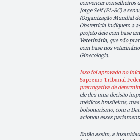
convencer conselheiros 
Jorge Seif (PL-SC) e se
(Organização Mundial de 
Obstetrícia indiquem a as
projeto dele com base 
Veterinária
, que não pra
com base nos veterinário
Ginecologia.
Isso foi aprovado no iní
Supremo Tribunal Feder
prerrogativa de determina
ele deu uma decisão impe
médicos brasileiros, mas
bolsonarismo, com a Dam
acionou esses parlamenta
Então assim, a insanida