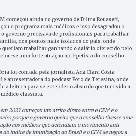
CFM começou ainda no governo de Dilma Rousseff,
nçou o programa mais médicos e isso desagradou o
 o governo precisava de profissionais para trabalhar
mília, nos pontos mais isolados do país, onde
 queriam trabalhar ganhando o salário oferecido pelo
iciou-se uma forte atuação anti-petista do conselho.
ória foi contada pela jornalista Ana Clara Costa,
uí e apresentadora do podcast Foro de Teresina, onde
ale a leitura para se entender o absurdo que tem sido a
médico classista.
em 2023 começou um atrito direto entre o CFM e o
meiro porque o governo queira que o conselho tivesse uma
lação aos médicos que defendiam o movimento anti-
 do índice de imunização do Brasil e o CFM se negou a