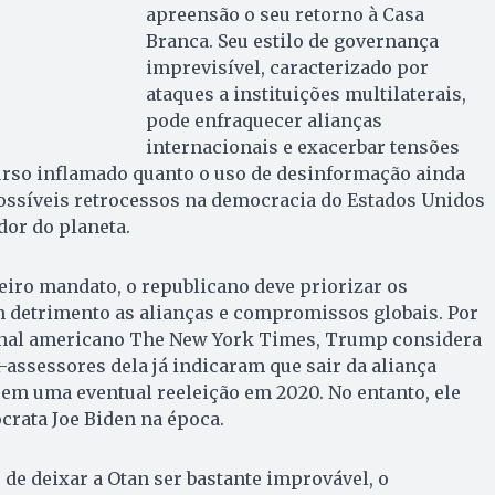
apreensão o seu retorno à Casa
Branca. Seu estilo de governança
imprevisível, caracterizado por
ataques a instituições multilaterais,
pode enfraquecer alianças
internacionais e exacerbar tensões
urso inflamado quanto o uso de desinformação ainda
ssíveis retrocessos na democracia do Estados Unidos
dor do planeta.
iro mandato, o republicano deve priorizar os
m detrimento as alianças e compromissos globais. Por
rnal americano The New York Times, Trump considera
x-assessores dela já indicaram que sair da aliança
e em uma eventual reeleição em 2020. No entanto, ele
crata Joe Biden na época.
 de deixar a Otan ser bastante improvável, o