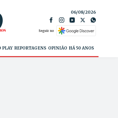
06/08/2026
Seguir no
 PLAY
REPORTAGENS
OPINIÃO
HÁ 50 ANOS