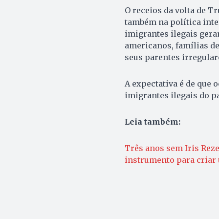
O receios da volta de T
também na política inte
imigrantes ilegais gera
americanos, famílias d
seus parentes irregular
A expectativa é de que
imigrantes ilegais do pa
Leia também:
Três anos sem Iris Reze
instrumento para criar