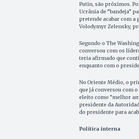
Putin, são próximos. Po
Ucrânia de “bandeja” pa
pretende acabar com a g
Volodymyr Zelensky, pre
Segundo o The Washingt
conversou com os lídere
teria afirmado que cont
enquanto com o presiden
No Oriente Médio, o pri
que já conversou com o 
eleito como “melhor am
presidente da Autorida
do presidente para acab
Política interna