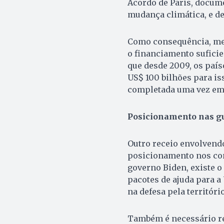
Acordo de Paris, docum
mudança climática, e de
Como consequência, me
o financiamento suficie
que desde 2009, os paí
US$ 100 bilhões para is
completada uma vez em
Posicionamento nas g
Outro receio envolvendo
posicionamento nos conf
governo Biden, existe 
pacotes de ajuda para a
na defesa pela territóri
Também é necessário re