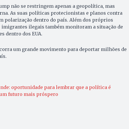
rump não se restringem apenas a geopolítica, mas
rna. As suas políticas protecionistas e planos contra
m polarização dentro do país. Além dos próprios
e imigrantes ilegais também monitoram a situação de
es dentro dos EUA.
 ocorra um grande movimento para deportar milhões de
ís.
nde: oportunidade para lembrar que a política é
 um futuro mais próspero