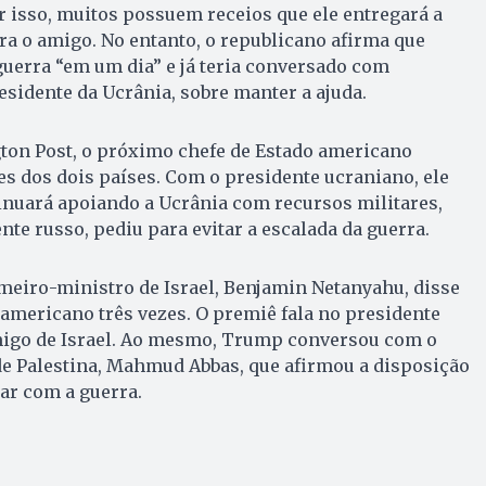
r isso, muitos possuem receios que ele entregará a
ra o amigo. No entanto, o republicano afirma que
uerra “em um dia” e já teria conversado com
sidente da Ucrânia, sobre manter a ajuda.
on Post, o próximo chefe de Estado americano
s dos dois países. Com o presidente ucraniano, ele
inuará apoiando a Ucrânia com recursos militares,
te russo, pediu para evitar a escalada da guerra.
meiro-ministro de Israel, Benjamin Netanyahu, disse
americano três vezes. O premiê fala no presidente
igo de Israel. Ao mesmo, Trump conversou com o
de Palestina, Mahmud Abbas, que afirmou a disposição
ar com a guerra.