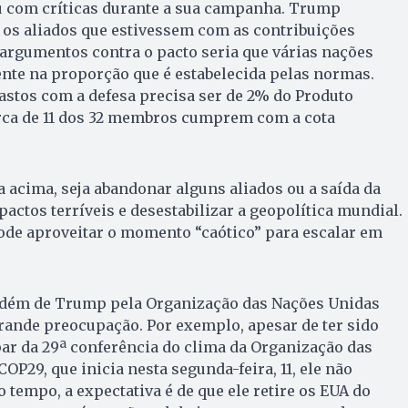
iu com críticas durante a sua campanha. Trump
 os aliados que estivessem com as contribuições
argumentos contra o pacto seria que várias nações
nte na proporção que é estabelecida pelas normas.
astos com a defesa precisa ser de 2% do Produto
erca de 11 dos 32 membros cumprem com a cota
a acima, seja abandonar alguns aliados ou a saída da
actos terríveis e desestabilizar a geopolítica mundial.
ode aproveitar o momento “caótico” para escalar em
dém de Trump pela Organização das Nações Unidas
rande preocupação. Por exemplo, apesar de ter sido
ar da 29ª conferência do clima da Organização das
OP29, que inicia nesta segunda-feira, 11, ele não
empo, a expectativa é de que ele retire os EUA do