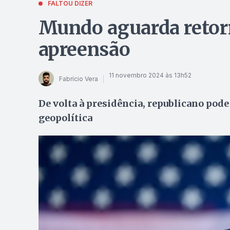
FALTOU DIZER
Mundo aguarda reto
apreensão
11 novembro 2024 às 13h52
Fabrício Vera
De volta à presidência, republicano pod
geopolítica