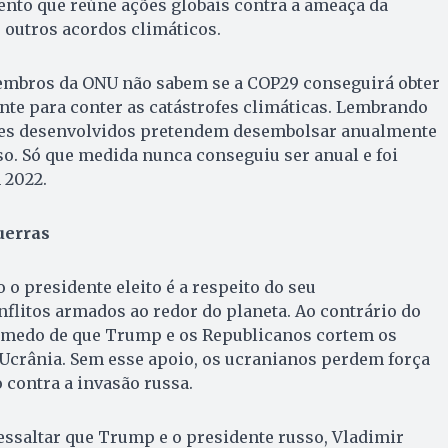
ento que reúne ações globais contra a ameaça da
 outros acordos climáticos.
mbros da ONU não sabem se a COP29 conseguirá obter
nte para conter as catástrofes climáticas. Lembrando
ses desenvolvidos pretendem desembolsar anualmente
so. Só que medida nunca conseguiu ser anual e foi
 2022.
uerras
 o presidente eleito é a respeito do seu
litos armados ao redor do planeta. Ao contrário do
o medo de que Trump e os Republicanos cortem os
 Ucrânia. Sem esse apoio, os ucranianos perdem força
o contra a invasão russa.
ssaltar que Trump e o presidente russo, Vladimir