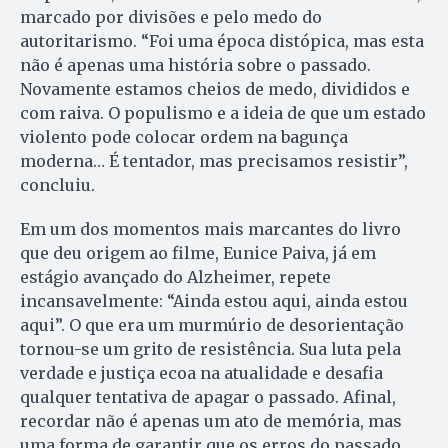
marcado por divisões e pelo medo do
autoritarismo. “Foi uma época distópica, mas esta
não é apenas uma história sobre o passado.
Novamente estamos cheios de medo, divididos e
com raiva. O populismo e a ideia de que um estado
violento pode colocar ordem na bagunça
moderna… É tentador, mas precisamos resistir”,
concluiu.
Em um dos momentos mais marcantes do livro
que deu origem ao filme, Eunice Paiva, já em
estágio avançado do Alzheimer, repete
incansavelmente: “Ainda estou aqui, ainda estou
aqui”. O que era um murmúrio de desorientação
tornou-se um grito de resistência. Sua luta pela
verdade e justiça ecoa na atualidade e desafia
qualquer tentativa de apagar o passado. Afinal,
recordar não é apenas um ato de memória, mas
uma forma de garantir que os erros do passado