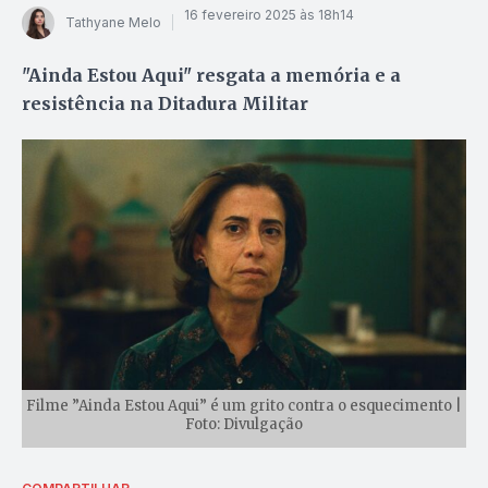
16 fevereiro 2025 às 18h14
Tathyane Melo
"Ainda Estou Aqui" resgata a memória e a
resistência na Ditadura Militar
Filme ”Ainda Estou Aqui” é um grito contra o esquecimento |
Foto: Divulgação