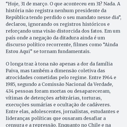
“Hoje, 31 de março. O que aconteceu em 31? Nada. A
história não registra nenhum presidente da
República tendo perdido o seu mandato nesse dia”,
declarou, ignorando os registros históricos e
reforçando uma visão distorcida dos fatos. Em um
país onde a negação da ditadura ainda é um
discurso político recorrente, filmes como “Ainda
Estou Aqui” se tornam fundamentais.
O longa traz à tona não apenas a dor da família
Paiva, mas também a dimensão coletiva das
atrocidades cometidas pelo regime. Entre 1964 e
1985, segundo a Comissão Nacional da Verdade,
434 pessoas foram mortas ou desapareceram,
vítimas de detenções arbitrárias, torturas,
execuções sumárias e ocultação de cadáveres.
Entre elas, adolescentes, jornalistas, estudantes e
lideranças políticas que ousaram desafiar a
censura e a repressão. Enquanto no Chile e na