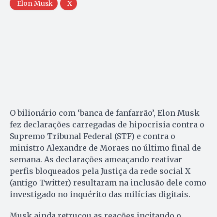
Elon Musk
X
O bilionário com ‘banca de fanfarrão’, Elon Musk
fez declarações carregadas de hipocrisia contra o
Supremo Tribunal Federal (STF) e contra o
ministro Alexandre de Moraes no último final de
semana. As declarações ameaçando reativar
perfis bloqueados pela Justiça da rede social X
(antigo Twitter) resultaram na inclusão dele como
investigado no inquérito das milícias digitais.
Musk ainda retrucou as reações incitando o