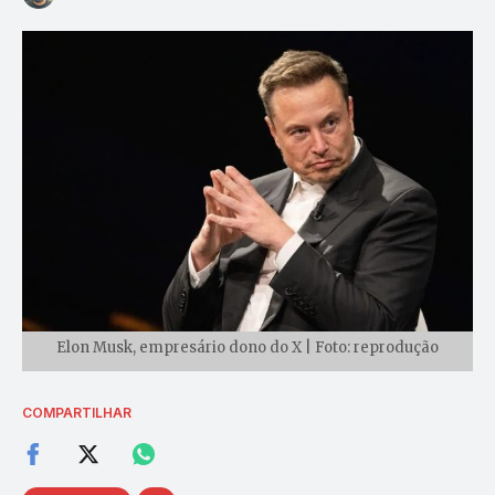
Elon Musk, empresário dono do X | Foto: reprodução
COMPARTILHAR