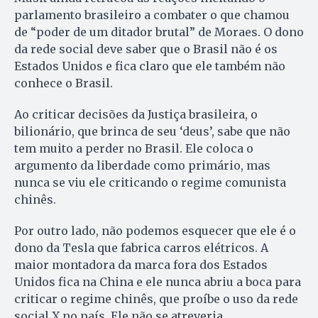
parlamento brasileiro a combater o que chamou
de “poder de um ditador brutal” de Moraes. O dono
da rede social deve saber que o Brasil não é os
Estados Unidos e fica claro que ele também não
conhece o Brasil.
Ao criticar decisões da Justiça brasileira, o
bilionário, que brinca de seu ‘deus’, sabe que não
tem muito a perder no Brasil. Ele coloca o
argumento da liberdade como primário, mas
nunca se viu ele criticando o regime comunista
chinês.
Por outro lado, não podemos esquecer que ele é o
dono da Tesla que fabrica carros elétricos. A
maior montadora da marca fora dos Estados
Unidos fica na China e ele nunca abriu a boca para
criticar o regime chinês, que proíbe o uso da rede
social X no país. Ele não se atreveria.