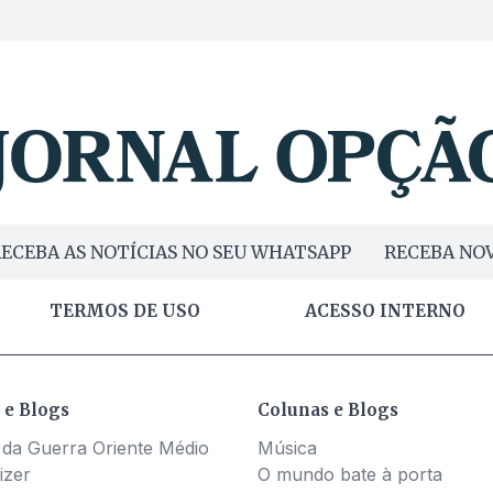
ECEBA AS NOTÍCIAS NO SEU WHATSAPP
RECEBA NOV
TERMOS DE USO
ACESSO INTERNO
 e Blogs
Colunas e Blogs
 da Guerra Oriente Médio
Música
izer
O mundo bate à porta