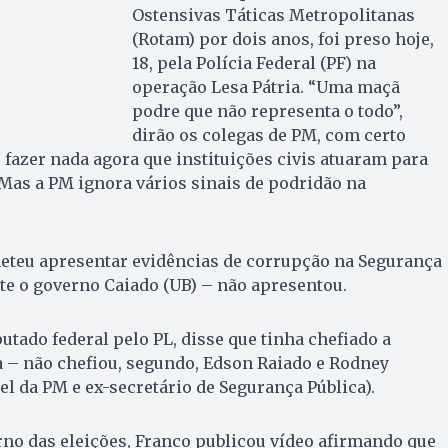
Ostensivas Táticas Metropolitanas
(Rotam) por dois anos, foi preso hoje,
18, pela Polícia Federal (PF) na
operação Lesa Pátria. “Uma maçã
podre que não representa o todo”,
dirão os colegas de PM, com certo
r fazer nada agora que instituições civis atuaram para
Mas a PM ignora vários sinais de podridão na
meteu apresentar evidências de corrupção na Segurança
te o governo Caiado (UB) – não apresentou.
utado federal pelo PL, disse que tinha chefiado a
a – não chefiou, segundo, Edson Raiado e Rodney
l da PM e ex-secretário de Segurança Pública).
rno das eleições, Franco publicou vídeo afirmando que