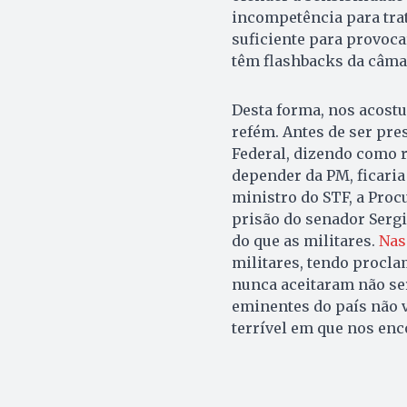
incompetência para trat
suficiente para provoca
têm flashbacks da câmar
Desta forma, nos acos
refém. Antes de ser pr
Federal, dizendo como r
depender da PM, ficari
ministro do STF, a Proc
prisão do senador Sergi
do que as militares.
Nas 
militares, tendo procla
nunca aceitaram não se
eminentes do país não v
terrível em que nos enc