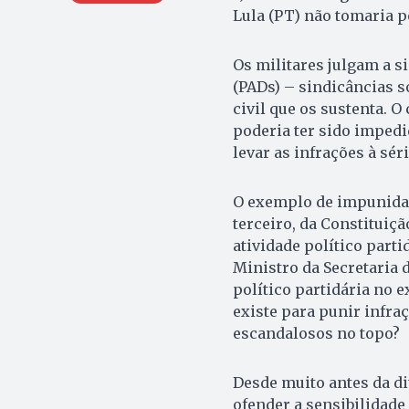
Lula (PT) não tomaria 
Os militares julgam a s
(PADs) – sindicâncias s
civil que os sustenta. 
poderia ter sido impedi
levar as infrações à sér
O exemplo de impunidade
terceiro, da Constituiç
atividade político parti
Ministro da Secretaria 
político partidária no 
existe para punir infra
escandalosos no topo?
Desde muito antes da di
ofender a sensibilidade