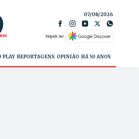
07/08/2026
Seguir no
 PLAY
REPORTAGENS
OPINIÃO
HÁ 50 ANOS