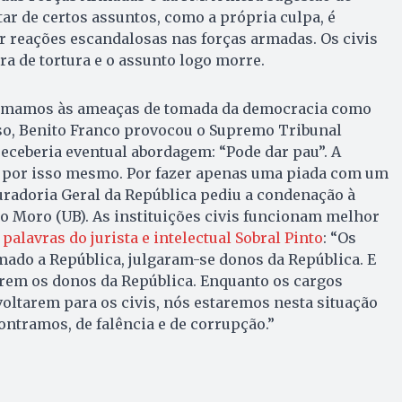
ar de certos assuntos, como a própria culpa, é
r reações escandalosas nas forças armadas. Os civis
a de tortura e o assunto logo morre.
tumamos às ameaças de tomada da democracia como
eso, Benito Franco provocou o Supremo Tribunal
eceberia eventual abordagem: “Pode dar pau”. A
a por isso mesmo. Por fazer apenas uma piada com um
uradoria Geral da República pediu a condenação à
o Moro (UB). As instituições civis funcionam melhor
palavras do jurista e intelectual Sobral Pinto
: “Os
mado a República, julgaram-se donos da República. E
rem os donos da República. Enquanto os cargos
oltarem para os civis, nós estaremos nesta situação
ontramos, de falência e de corrupção.”