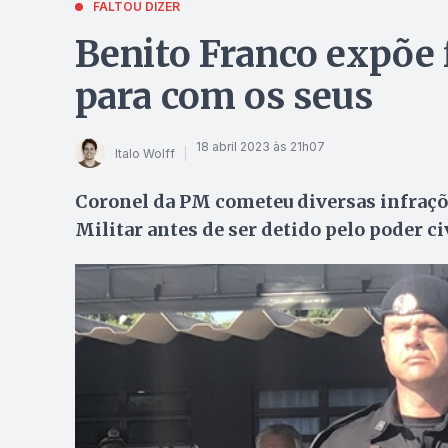
FALTOU DIZER
Benito Franco expõe 
para com os seus
18 abril 2023 às 21h07
Italo Wolff
Coronel da PM cometeu diversas infraçõe
Militar antes de ser detido pelo poder ci