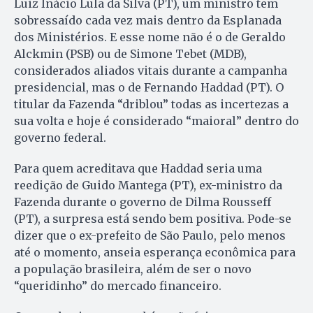
Luiz Inácio Lula da Silva (PT), um ministro tem
sobressaído cada vez mais dentro da Esplanada
dos Ministérios. E esse nome não é o de Geraldo
Alckmin (PSB) ou de Simone Tebet (MDB),
considerados aliados vitais durante a campanha
presidencial, mas o de Fernando Haddad (PT). O
titular da Fazenda “driblou” todas as incertezas a
sua volta e hoje é considerado “maioral” dentro do
governo federal.
Para quem acreditava que Haddad seria uma
reedição de Guido Mantega (PT), ex-ministro da
Fazenda durante o governo de Dilma Rousseff
(PT), a surpresa está sendo bem positiva. Pode-se
dizer que o ex-prefeito de São Paulo, pelo menos
até o momento, anseia esperança econômica para
a população brasileira, além de ser o novo
“queridinho” do mercado financeiro.