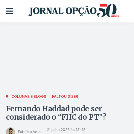
COLUNAS E BLOGS
FALTOU DIZER
Fernando Haddad pode ser
considerado o “FHC do PT”?
21 julho 2023 às 13h13
Fabrício Vera