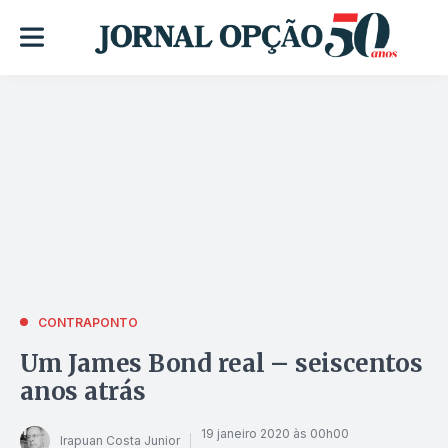
CONTRAPONTO
Um James Bond real – seiscentos
anos atrás
19 janeiro 2020 às 00h00
Irapuan Costa Junior