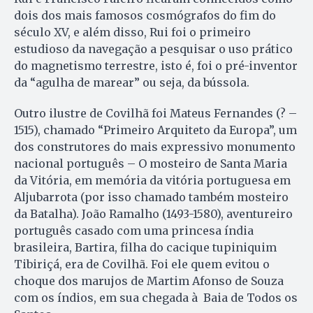
dois dos mais famosos cosmógrafos do fim do
século XV, e além disso, Rui foi o primeiro
estudioso da navegação a pesquisar o uso prático
do magnetismo terrestre, isto é, foi o pré-inventor
da “agulha de marear” ou seja, da bússola.
Outro ilustre de Covilhã foi Mateus Fernandes (? –
1515), chamado “Primeiro Arquiteto da Europa”, um
dos construtores do mais expressivo monumento
nacional português – O mosteiro de Santa Maria
da Vitória, em memória da vitória portuguesa em
Aljubarrota (por isso chamado também mosteiro
da Batalha). João Ramalho (1493-1580), aventureiro
português casado com uma princesa índia
brasileira, Bartira, filha do cacique tupiniquim
Tibiriçá, era de Covilhã. Foi ele quem evitou o
choque dos marujos de Martim Afonso de Souza
com os índios, em sua chegada à Baia de Todos os