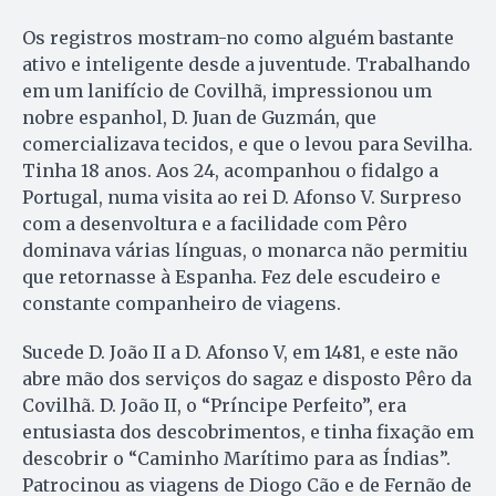
Os registros mostram-no como alguém bastante
ativo e inteligente desde a juventude. Trabalhando
em um lanifício de Covilhã, impressionou um
nobre espanhol, D. Juan de Guzmán, que
comercializava tecidos, e que o levou para Sevilha.
Tinha 18 anos. Aos 24, acompanhou o fidalgo a
Portugal, numa visita ao rei D. Afonso V. Surpreso
com a desenvoltura e a facilidade com Pêro
dominava várias línguas, o monarca não permitiu
que retornasse à Espanha. Fez dele escudeiro e
constante companheiro de viagens.
Sucede D. João II a D. Afonso V, em 1481, e este não
abre mão dos serviços do sagaz e disposto Pêro da
Covilhã. D. João II, o “Príncipe Perfeito”, era
entusiasta dos descobrimentos, e tinha fixação em
descobrir o “Caminho Marítimo para as Índias”.
Patrocinou as viagens de Diogo Cão e de Fernão de