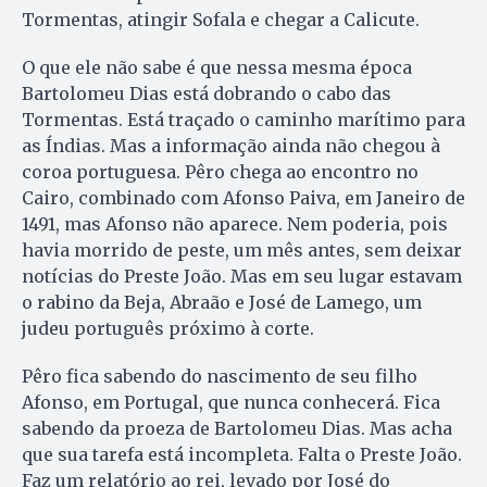
Tormentas, atingir Sofala e chegar a Calicute.
O que ele não sabe é que nessa mesma época
Bartolomeu Dias está dobrando o cabo das
Tormentas. Está traçado o caminho marítimo para
as Índias. Mas a informação ainda não chegou à
coroa portuguesa. Pêro chega ao encontro no
Cairo, combinado com Afonso Paiva, em Janeiro de
1491, mas Afonso não aparece. Nem poderia, pois
havia morrido de peste, um mês antes, sem deixar
notícias do Preste João. Mas em seu lugar estavam
o rabino da Beja, Abraão e José de Lamego, um
judeu português próximo à corte.
Pêro fica sabendo do nascimento de seu filho
Afonso, em Portugal, que nunca conhecerá. Fica
sabendo da proeza de Bartolomeu Dias. Mas acha
que sua tarefa está incompleta. Falta o Preste João.
Faz um relatório ao rei, levado por José do