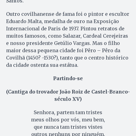
Santos.
Outro covilhanense de fama foi o pintor e escultor
Eduardo Malta, medalha de ouro na Exposição
Internacional de Paris de 1937. Pintou retratos de
muitos famosos, como Salazar, Cardeal Cerejeiras
e nosso presidente Getúlio Vargas. Mas o filho
maior dessa pequena cidade foi Pêro – Pêro da
Covilhã (1450? -1530?), tanto que o centro histórico
da cidade ostenta sua estátua.
Partindo-se
(Cantiga do trovador João Roiz de Castel-Branco-
século XV)
Senhora, partem tam tristes
meus olhos por vós, meu bem,
que nunca tam tristes vistes
outros nenhuns por ninguém.