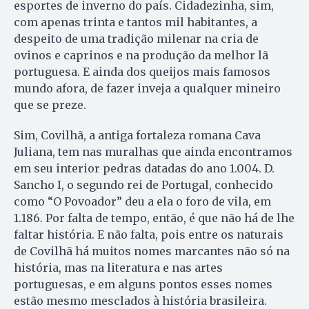
esportes de inverno do país. Cidadezinha, sim,
com apenas trinta e tantos mil habitantes, a
despeito de uma tradição milenar na cria de
ovinos e caprinos e na produção da melhor lã
portuguesa. E ainda dos queijos mais famosos
mundo afora, de fazer inveja a qualquer mineiro
que se preze.
Sim, Covilhã, a antiga fortaleza romana Cava
Juliana, tem nas muralhas que ainda encontramos
em seu interior pedras datadas do ano 1.004. D.
Sancho I, o segundo rei de Portugal, conhecido
como “O Povoador” deu a ela o foro de vila, em
1.186. Por falta de tempo, então, é que não há de lhe
faltar história. E não falta, pois entre os naturais
de Covilhã há muitos nomes marcantes não só na
história, mas na literatura e nas artes
portuguesas, e em alguns pontos esses nomes
estão mesmo mesclados à história brasileira.