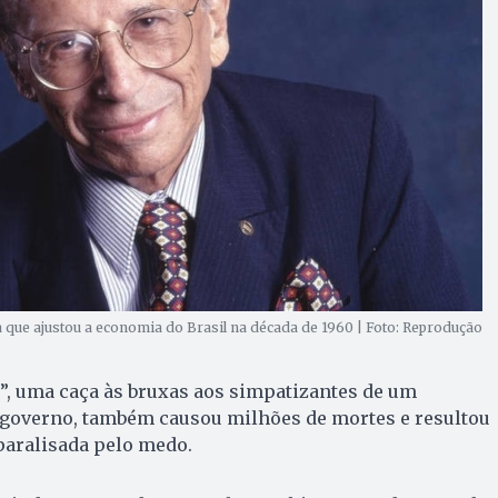
que ajustou a economia do Brasil na década de 1960 | Foto: Reprodução
”, uma caça às bruxas aos simpatizantes de um
e governo, também causou milhões de mortes e resultou
aralisada pelo medo.