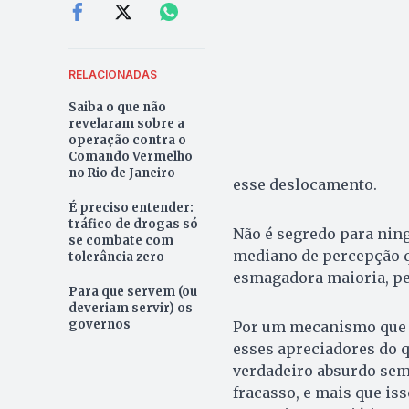
RELACIONADAS
Saiba o que não
revelaram sobre a
operação contra o
Comando Vermelho
no Rio de Janeiro
esse deslocamento.
É preciso entender:
tráfico de drogas só
Não é segredo para ni
se combate com
mediano de percepção q
tolerância zero
esmagadora maioria, pe
Para que servem (ou
deveriam servir) os
governos
Por um mecanismo que 
esses apreciadores do 
verdadeiro absurdo sem
fracasso, e mais que iss