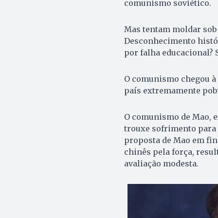
comunismo soviético.
Mas tentam moldar sob e
Desconhecimento históri
por falha educacional? 
O comunismo chegou à C
país extremamente pobr
O comunismo de Mao, e
trouxe sofrimento para o
proposta de Mao em fin
chinês pela força, resu
avaliação modesta.