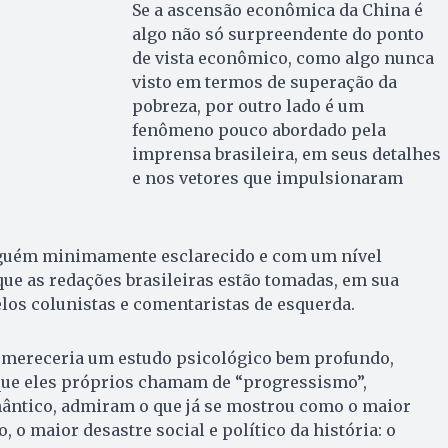
Se a ascensão econômica da China é
algo não só surpreendente do ponto
de vista econômico, como algo nunca
visto em termos de superação da
pobreza, por outro lado é um
fenômeno pouco abordado pela
imprensa brasileira, em seus detalhes
e nos vetores que impulsionaram
nguém minimamente esclarecido e com um nível
ue as redações brasileiras estão tomadas, em sua
los colunistas e comentaristas de esquerda.
mereceria um estudo psicológico bem profundo,
que eles próprios chamam de “progressismo”,
ântico, admiram o que já se mostrou como o maior
o, o maior desastre social e político da história: o