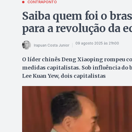
CONTRAPONTO
Saiba quem foi o bras
para a revolução da 
09 agosto 2025 às 21h00
Irapuan Costa Junior
O líder chinês Deng Xiaoping rompeu c
medidas capitalistas. Sob influência do
Lee Kuan Yew, dois capitalistas