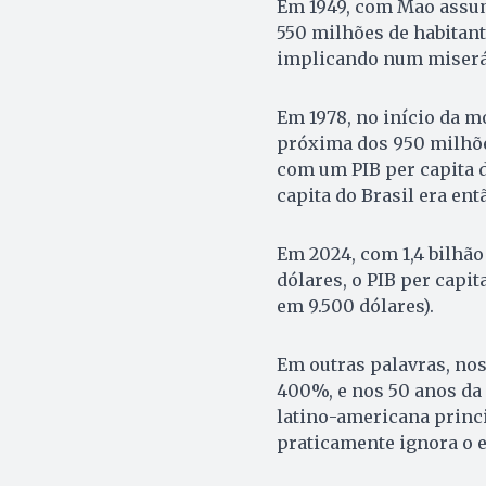
Em 1949, com Mao assum
550 milhões de habitant
implicando num miseráv
Em 1978, no início da m
próxima dos 950 milhões
com um PIB per capita d
capita do Brasil era ent
Em 2024, com 1,4 bilhão 
dólares, o PIB per capit
em 9.500 dólares).
Em outras palavras, nos
400%, e nos 50 anos da
latino-americana princ
praticamente ignora o 