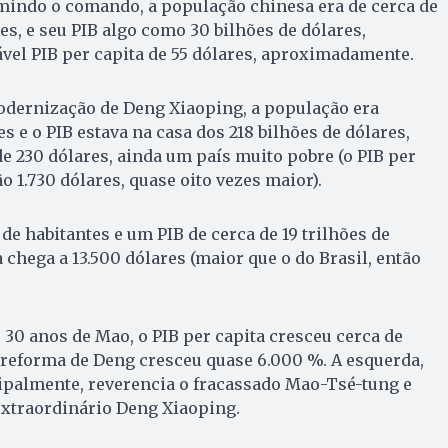
indo o comando, a população chinesa era de cerca de
es, e seu PIB algo como 30 bilhões de dólares,
el PIB per capita de 55 dólares, aproximadamente.
odernização de Deng Xiaoping, a população era
 e o PIB estava na casa dos 218 bilhões de dólares,
e 230 dólares, ainda um país muito pobre (o PIB per
ão 1.730 dólares, quase oito vezes maior).
de habitantes e um PIB de cerca de 19 trilhões de
a chega a 13.500 dólares (maior que o do Brasil, então
 30 anos de Mao, o PIB per capita cresceu cerca de
 reforma de Deng cresceu quase 6.000 %. A esquerda,
ipalmente, reverencia o fracassado Mao-Tsé-tung e
extraordinário Deng Xiaoping.