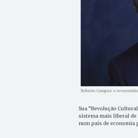
Roberto Campos: o economista 
Sua “Revolução Cultural
sistema mais liberal d
num país de economia p