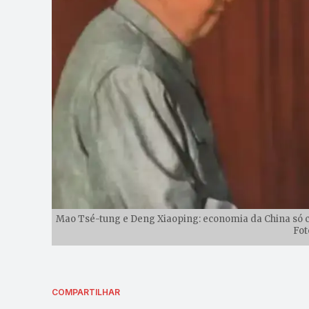
Mao Tsé-tung e Deng Xiaoping: economia da China só c
Fot
COMPARTILHAR