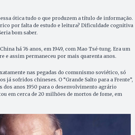
ssa ótica tudo o que produzem a título de informação.
co por falta de estudo e leitura? Dificuldade cognitiva
Seria bom saber.
hina há 76 anos, em 1949, com Mao Tsé-tung. Era um
e e assim permaneceu por mais quarenta anos.
xatamente nas pegadas do comunismo soviético, só
s já sofridos chineses. O “Grande Salto para a Frente”,
s dos anos 1950 para o desenvolvimento agrário
ltou em cerca de 20 milhões de mortos de fome, em