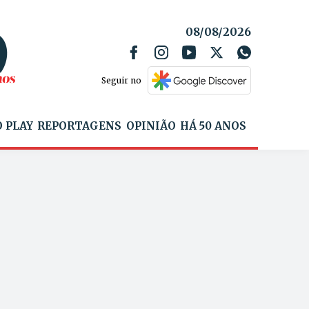
08/08/2026
Seguir no
 PLAY
REPORTAGENS
OPINIÃO
HÁ 50 ANOS