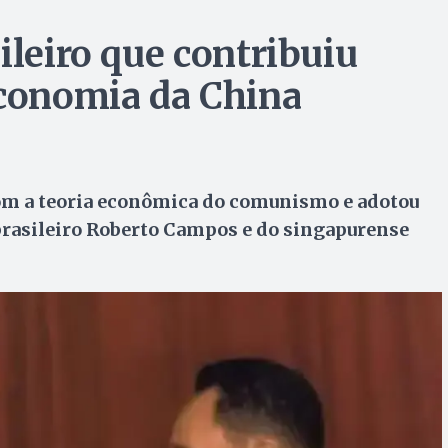
ileiro que contribuiu
economia da China
om a teoria econômica do comunismo e adotou
 brasileiro Roberto Campos e do singapurense